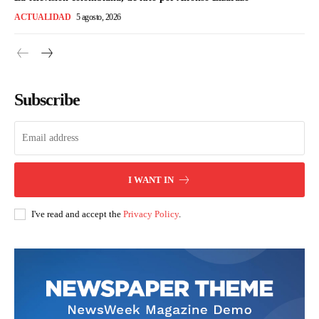
ACTUALIDAD
5 agosto, 2026
Subscribe
I WANT IN
I've read and accept the
Privacy Policy
.