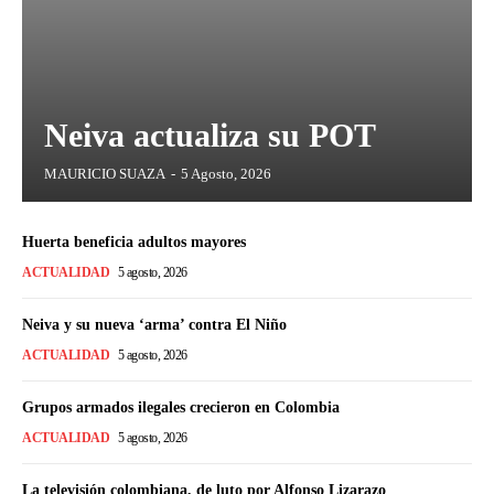
Neiva actualiza su POT
MAURICIO SUAZA
-
5 Agosto, 2026
Huerta beneficia adultos mayores
ACTUALIDAD
5 agosto, 2026
Neiva y su nueva ‘arma’ contra El Niño
ACTUALIDAD
5 agosto, 2026
Grupos armados ilegales crecieron en Colombia
ACTUALIDAD
5 agosto, 2026
La televisión colombiana, de luto por Alfonso Lizarazo