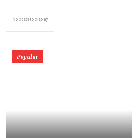
No posts to display
Popular