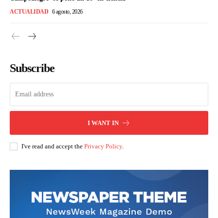
ACTUALIDAD
6 agosto, 2026
Subscribe
I WANT IN
I've read and accept the
Privacy Policy
.