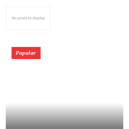
No posts to display
Popular