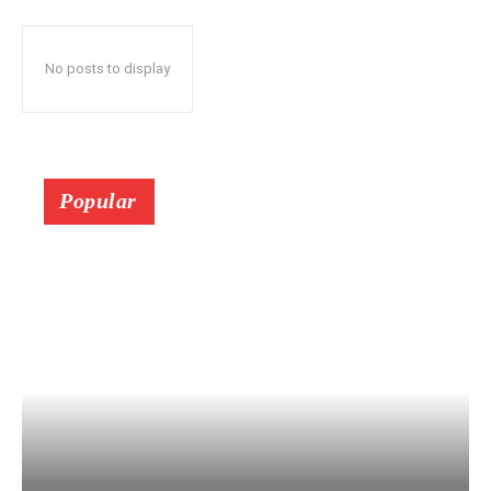
No posts to display
Popular