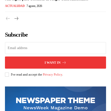
ACTUALIDAD
7 agosto, 2026
Subscribe
I WANT IN
I've read and accept the
Privacy Policy
.