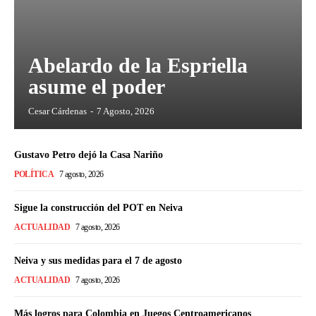
Abelardo de la Espriella
asume el poder
Cesar Cárdenas
-
7 Agosto, 2026
Gustavo Petro dejó la Casa Nariño
POLÍTICA
7 agosto, 2026
Sigue la construcción del POT en Neiva
ACTUALIDAD
7 agosto, 2026
Neiva y sus medidas para el 7 de agosto
ACTUALIDAD
7 agosto, 2026
Más logros para Colombia en Juegos Centroamericanos