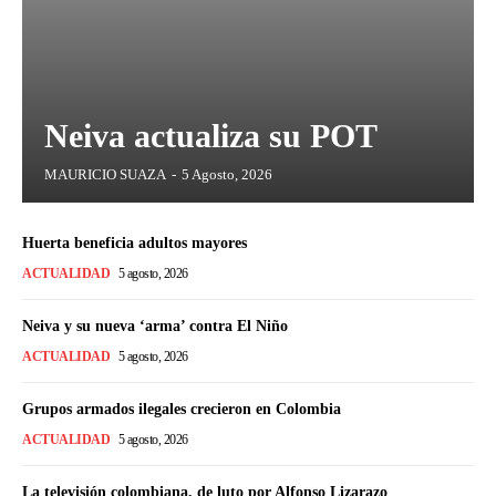
Neiva actualiza su POT
MAURICIO SUAZA
-
5 Agosto, 2026
Huerta beneficia adultos mayores
ACTUALIDAD
5 agosto, 2026
Neiva y su nueva ‘arma’ contra El Niño
ACTUALIDAD
5 agosto, 2026
Grupos armados ilegales crecieron en Colombia
ACTUALIDAD
5 agosto, 2026
La televisión colombiana, de luto por Alfonso Lizarazo