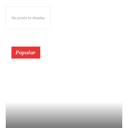
No posts to display
Popular