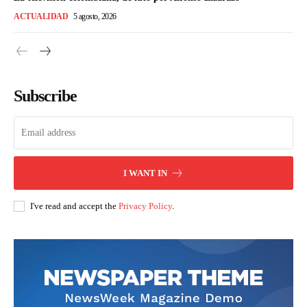
ACTUALIDAD
5 agosto, 2026
Subscribe
I WANT IN
I've read and accept the
Privacy Policy
.