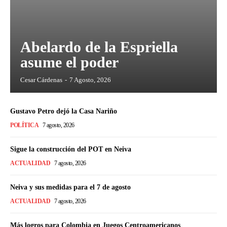
Abelardo de la Espriella
asume el poder
Cesar Cárdenas
-
7 Agosto, 2026
Gustavo Petro dejó la Casa Nariño
POLÍTICA
7 agosto, 2026
Sigue la construcción del POT en Neiva
ACTUALIDAD
7 agosto, 2026
Neiva y sus medidas para el 7 de agosto
ACTUALIDAD
7 agosto, 2026
Más logros para Colombia en Juegos Centroamericanos