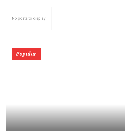
No posts to display
Popular