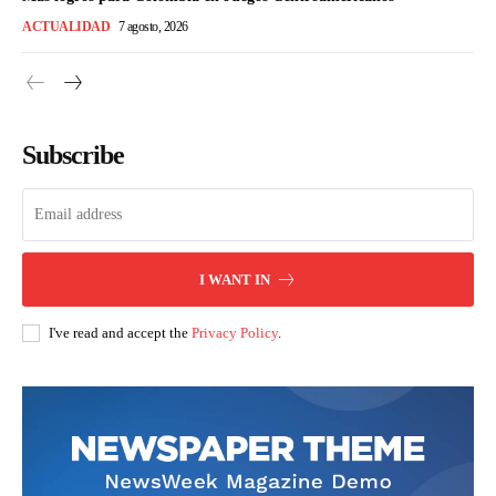
ACTUALIDAD
7 agosto, 2026
Subscribe
I WANT IN
I've read and accept the
Privacy Policy
.