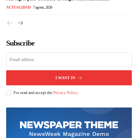
ACTUALIDAD
7 agosto, 2026
Subscribe
I WANT IN
I've read and accept the
Privacy Policy
.