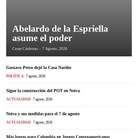
Abelardo de la Espriella
asume el poder
Cesar Cárdenas
-
7 Agosto, 2026
Gustavo Petro dejó la Casa Nariño
POLÍTICA
7 agosto, 2026
Sigue la construcción del POT en Neiva
ACTUALIDAD
7 agosto, 2026
Neiva y sus medidas para el 7 de agosto
ACTUALIDAD
7 agosto, 2026
Más logros para Colombia en Juegos Centroamericanos