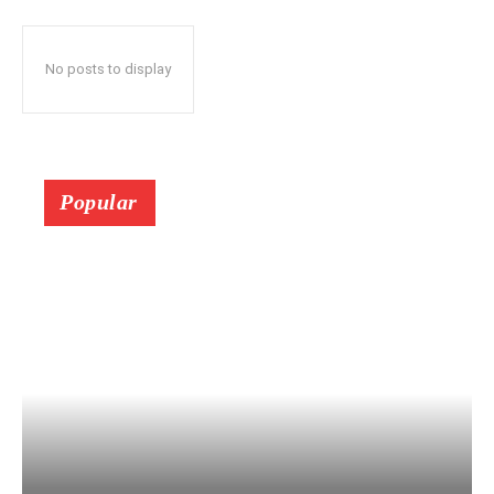
No posts to display
Popular