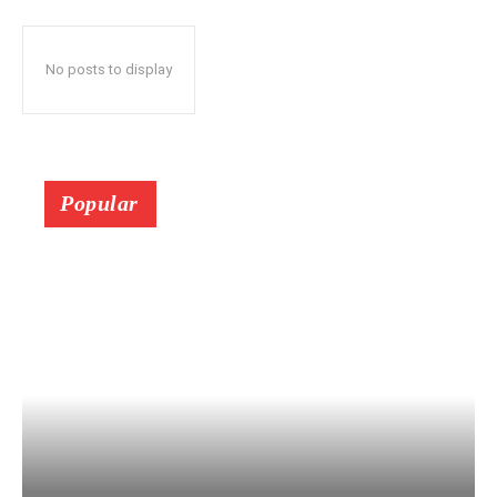
No posts to display
Popular