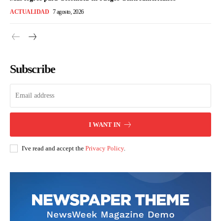
ACTUALIDAD
7 agosto, 2026
Subscribe
I WANT IN
I've read and accept the
Privacy Policy
.