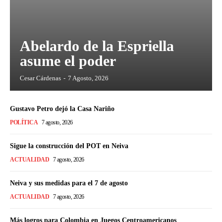
Abelardo de la Espriella
asume el poder
Cesar Cárdenas
-
7 Agosto, 2026
Gustavo Petro dejó la Casa Nariño
POLÍTICA
7 agosto, 2026
Sigue la construcción del POT en Neiva
ACTUALIDAD
7 agosto, 2026
Neiva y sus medidas para el 7 de agosto
ACTUALIDAD
7 agosto, 2026
Más logros para Colombia en Juegos Centroamericanos