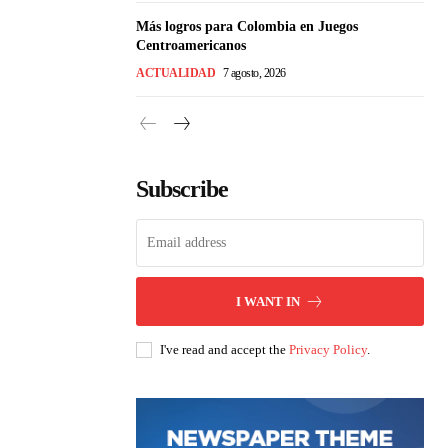
Más logros para Colombia en Juegos
Centroamericanos
ACTUALIDAD
7 agosto, 2026
Subscribe
I WANT IN
I've read and accept the
Privacy Policy
.