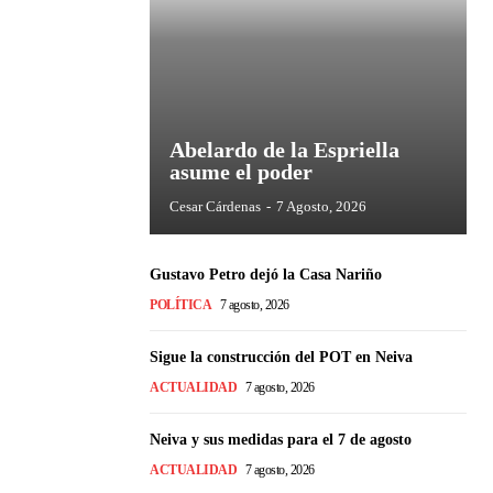
Abelardo de la Espriella
asume el poder
Cesar Cárdenas
-
7 Agosto, 2026
Gustavo Petro dejó la Casa Nariño
POLÍTICA
7 agosto, 2026
Sigue la construcción del POT en Neiva
ACTUALIDAD
7 agosto, 2026
Neiva y sus medidas para el 7 de agosto
ACTUALIDAD
7 agosto, 2026