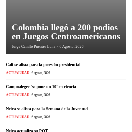
Colombia llegó a 200 podios
en Juegos Centroamericanos
Jorge Camilo Puentes Luna
-
6 Agosto, 2026
Cali se alista para la posesión presidencial
ACTUALIDAD
6 agosto, 2026
Campoalegre ‘se pone un 10’ en ciencia
ACTUALIDAD
6 agosto, 2026
Neiva se alista para la Semana de la Juventud
ACTUALIDAD
6 agosto, 2026
Neiva actualiza su POT