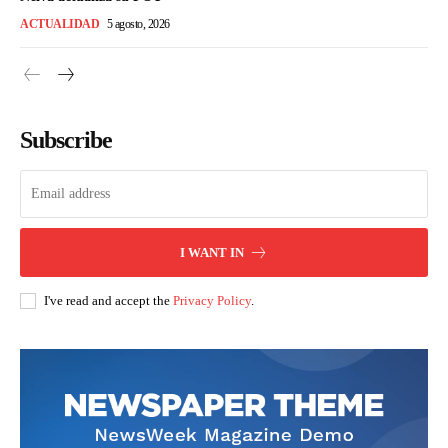
ACTUALIDAD
5 agosto, 2026
Subscribe
I WANT IN
I've read and accept the
Privacy Policy
.