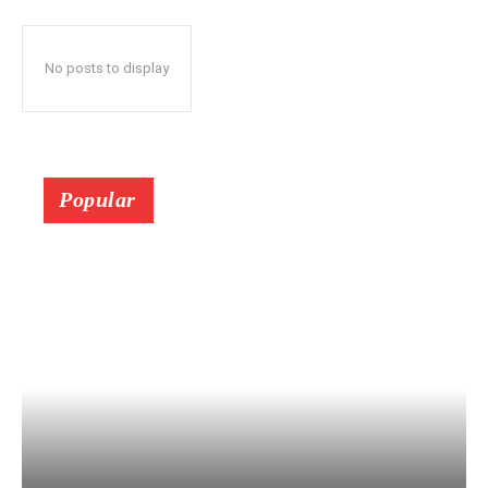
No posts to display
Popular