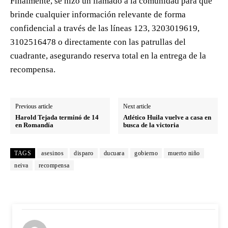
Finalmente, se hizo un llamado a la comunidad para que
brinde cualquier información relevante de forma
confidencial a través de las líneas 123, 3203019619,
3102516478 o directamente con las patrullas del
cuadrante, asegurando reserva total en la entrega de la
recompensa.
Previous article
Next article
Harold Tejada terminó de 14
Atlético Huila vuelve a casa en
en Romandía
busca de la victoria
TAGS
asesinos
disparo
ducuara
gobierno
muerto niño
neiva
recompensa