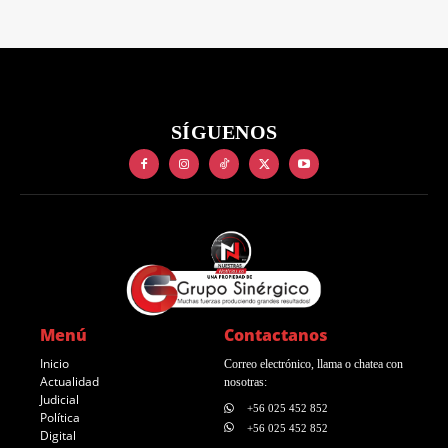
SÍGUENOS
Menú
Contactanos
Inicio
Correo electrónico, llama o chatea con
Actualidad
nosotras:
Judicial
+56 025 452 852
Política
+56 025 452 852
Digital