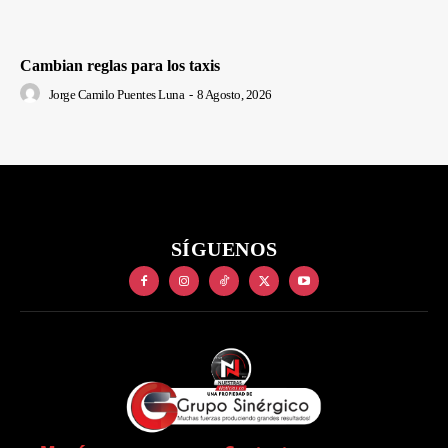
Cambian reglas para los taxis
Jorge Camilo Puentes Luna
-
8 Agosto, 2026
SÍGUENOS