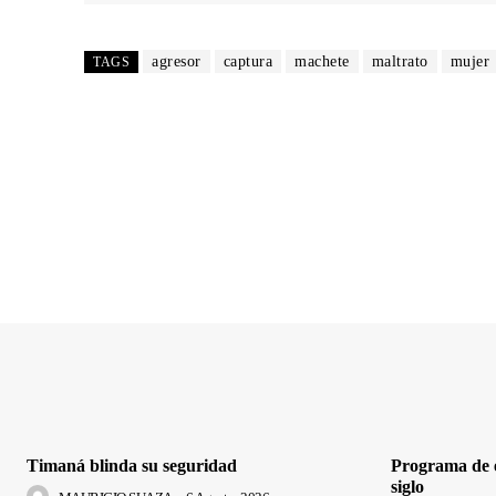
agresor
captura
machete
maltrato
mujer
TAGS
Timaná blinda su seguridad
Programa de e
siglo