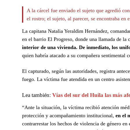
A la cárcel fue enviado el sujeto que agredió co
el rostro; el sujeto, al parecer, se encontraba en
La capitana Natalia Yeraldim Hernández, comandante
en el barrio El Progreso, donde una llamada de la 
interior de una vivienda. De inmediato, los uni
quien habría atacado a su compañera sentimental co
El capturado, según las autoridades, registra antec
fuego. La víctima fue atendida en un centro asistenc
Lea también:
Vías del sur del Huila las más afe
“Ante la situación, la víctima recibió atención médi
protección y acompañamiento institucional,
en el 
contrarrestar los hechos de violencia de género en