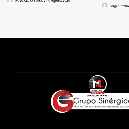
MAURICIO SUAZA
-
6 Agosto, 2026
Jorge Camilo