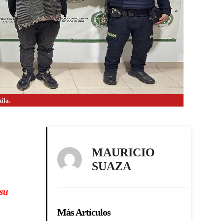
ila.
MAURICIO
SUAZA
 su
Más Artículos