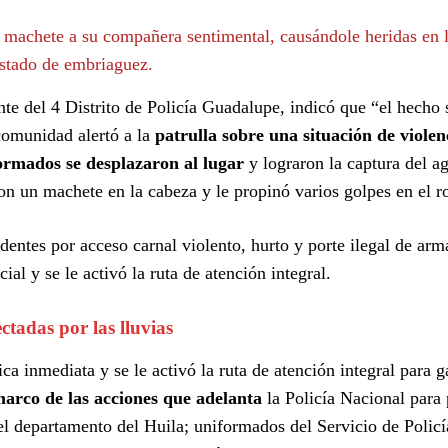
n machete a su compañera sentimental, causándole heridas en 
 estado de embriaguez.
 del 4 Distrito de Policía Guadalupe, indicó que “el hecho s
comunidad alertó a la
patrulla sobre una situación de violen
formados se desplazaron al lugar
y lograron la captura del ag
n un machete en la cabeza y le propinó varios golpes en el ro
edentes por acceso carnal violento, hurto y porte ilegal de arm
ial y se le activó la ruta de atención integral.
ctadas por las lluvias
ca inmediata y se le activó la ruta de atención integral para g
marco de las acciones que adelanta
la Policía Nacional para 
 el departamento del Huila; uniformados del Servicio de Policí