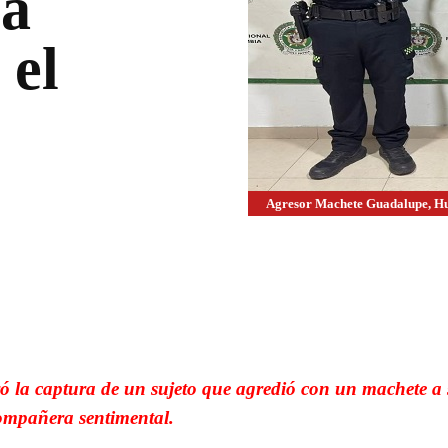
ra
 el
Agresor Machete Guadalupe, Hu
WhatsApp
Linkedin
ó la captura de un sujeto que agredió con un machete a
ompañera sentimental.