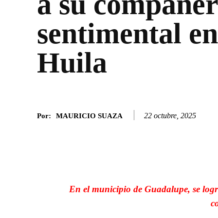
a su compañe
sentimental en
Huila
22 octubre, 2025
Por:
MAURICIO SUAZA
Facebook
Twitter
SHARE
En el municipio de Guadalupe, se logr
c