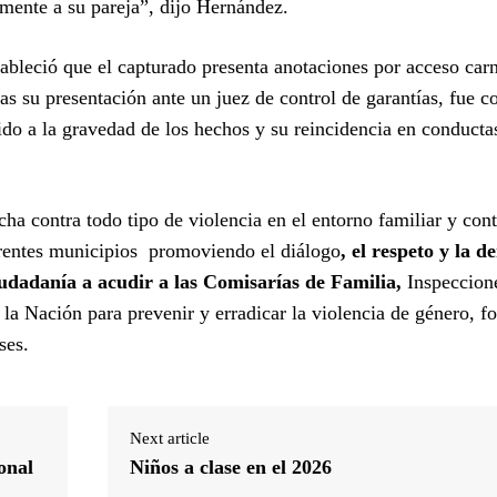
mente a su pareja”, dijo Hernández.
stableció que el capturado presenta anotaciones por acceso car
ras su presentación ante un juez de control de garantías, fue c
do a la gravedad de los hechos y su reincidencia en conducta
ha contra todo tipo de violencia en el entorno familiar y con
erentes municipios promoviendo el diálogo
, el respeto y la d
iudadanía a acudir a las Comisarías de Familia,
Inspeccion
 la Nación para prevenir y erradicar la violencia de género, f
ses.
Next article
ional
Niños a clase en el 2026