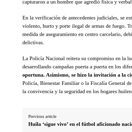
capturaron a un hombre que agredió física y verbal
En la verificación de antecedentes judiciales, se e
violento, hurto y porte ilegal de armas de fuego. T
medida de aseguramiento en centro carcelario, debi
delictivas.
La Policía Nacional reitera su compromiso en la luc
desarrollando campañas puerta a puerta en los dif
oportuna. Asimismo, se hizo la invitación a la c
Policía, Bienestar Familiar o la Fiscalía General de
la convivencia y la seguridad en los hogares huilen
Previous article
Huila ‘sigue vivo’ en el fútbol aficionado nac