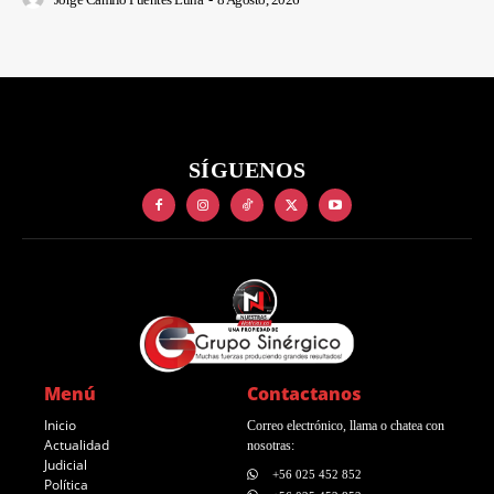
SÍGUENOS
Menú
Contactanos
Inicio
Correo electrónico, llama o chatea con
Actualidad
nosotras:
Judicial
+56 025 452 852
Política