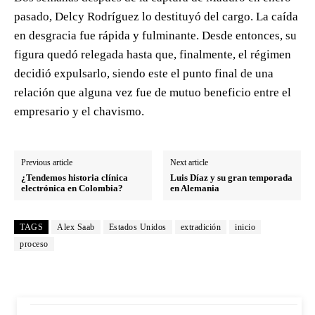
pasado, Delcy Rodríguez lo destituyó del cargo. La caída
en desgracia fue rápida y fulminante. Desde entonces, su
figura quedó relegada hasta que, finalmente, el régimen
decidió expulsarlo, siendo este el punto final de una
relación que alguna vez fue de mutuo beneficio entre el
empresario y el chavismo.
Previous article
Next article
¿Tendemos historia clínica
Luis Díaz y su gran temporada
electrónica en Colombia?
en Alemania
TAGS
Alex Saab
Estados Unidos
extradición
inicio
proceso