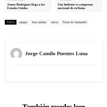
James Rodríguez llega a los
Una huilense es campeona
Estados Unidos
nacional de ciclismo
TAGS
ataque
base militar
inicio
Norte de Santander
Jorge Camilo Puentes Luna
También puedes leer