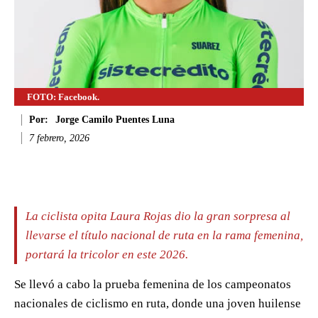
FOTO: Facebook.
Por:
Jorge Camilo Puentes Luna
7 febrero, 2026
Facebook
Twitter
WhatsApp
Li
La ciclista opita Laura Rojas dio la gran sorpresa al
llevarse el título nacional de ruta en la rama femenina,
portará la tricolor en este 2026.
Se llevó a cabo la prueba femenina de los campeonatos
nacionales de ciclismo en ruta, donde una joven huilense