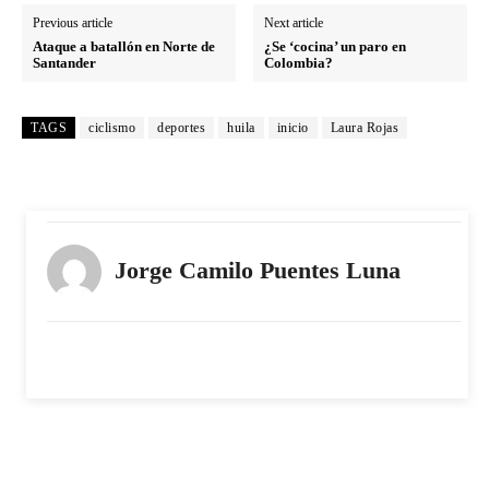
Previous article
Next article
Ataque a batallón en Norte de
¿Se ‘cocina’ un paro en
Santander
Colombia?
TAGS
ciclismo
deportes
huila
inicio
Laura Rojas
Jorge Camilo Puentes Luna