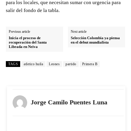
para los locales, que necesitan sumar con urgencia para
salir del fondo de la tabla.
Previous article
Next article
Inicia el proceso de
Selección Colombia ya piensa
recuperación del Santa
en el debut mundialista
Librada en Neiva
TAGS
atletico huila
Leones
partido
Primera B
Jorge Camilo Puentes Luna