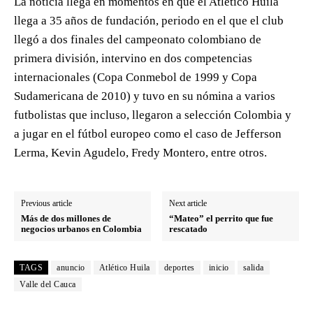
La noticia llega en momentos en que el Atlético Huila
llega a 35 años de fundación, periodo en el que el club
llegó a dos finales del campeonato colombiano de
primera división, intervino en dos competencias
internacionales (Copa Conmebol de 1999 y Copa
Sudamericana de 2010) y tuvo en su nómina a varios
futbolistas que incluso, llegaron a selección Colombia y
a jugar en el fútbol europeo como el caso de Jefferson
Lerma, Kevin Agudelo, Fredy Montero, entre otros.
Previous article
Next article
Más de dos millones de
“Mateo” el perrito que fue
negocios urbanos en Colombia
rescatado
TAGS
anuncio
Atlético Huila
deportes
inicio
salida
Valle del Cauca