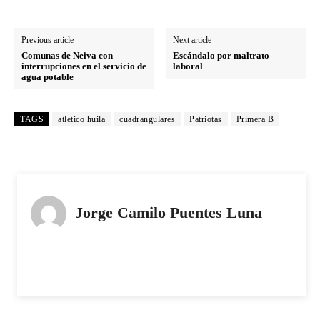
Previous article
Next article
Comunas de Neiva con
Escándalo por maltrato
interrupciones en el servicio de
laboral
agua potable
TAGS
atletico huila
cuadrangulares
Patriotas
Primera B
Jorge Camilo Puentes Luna