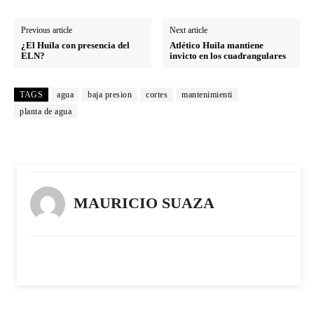
Previous article
Next article
¿El Huila con presencia del
Atlético Huila mantiene
ELN?
invicto en los cuadrangulares
TAGS
agua
baja presion
cortes
mantenimienti
planta de agua
MAURICIO SUAZA