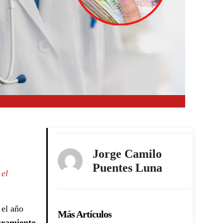
Jorge Camilo
Puentes Luna
 el
 el año
Más Artículos
guramiento
,