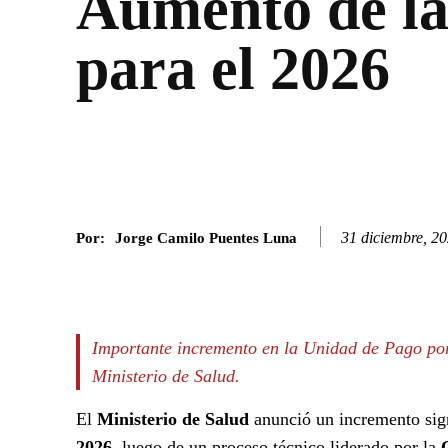
Aumento de l
para el 2026
31 diciembre, 2
Por:
Jorge Camilo Puentes Luna
Facebook
Twitter
SHARE
Importante incremento en la Unidad de Pago por
Ministerio de Salud.
El
Ministerio de Salud
anunció un incremento sign
2026
, luego de un proceso técnico liderado por la