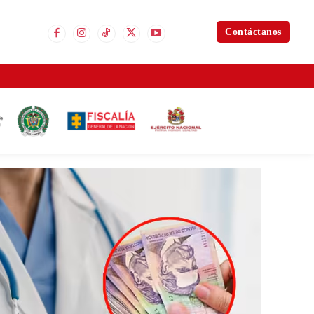
Contáctanos