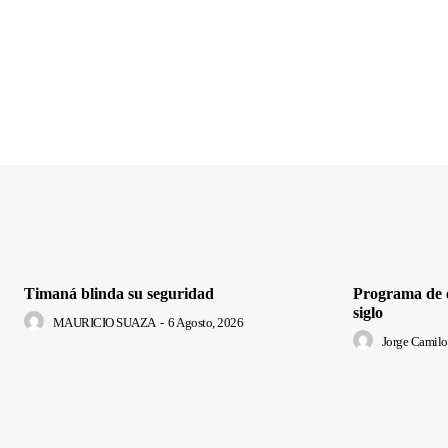
Timaná blinda su seguridad
Programa de e
siglo
MAURICIO SUAZA
-
6 Agosto, 2026
Jorge Camilo