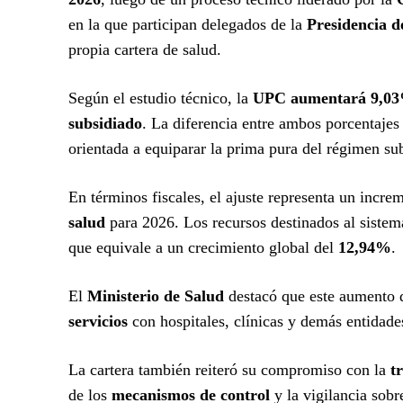
en la que participan delegados de la
Presidencia d
propia cartera de salud.
Según el estudio técnico, la
UPC aumentará 9,03%
subsidiado
. La diferencia entre ambos porcentaje
orientada a equiparar la prima pura del régimen su
En términos fiscales, el ajuste representa un incr
salud
para 2026. Los recursos destinados al siste
que equivale a un crecimiento global del
12,94%
.
El
Ministerio de Salud
destacó que este aumento d
servicios
con hospitales, clínicas y demás entidades
La cartera también reiteró su compromiso con la
t
de los
mecanismos de control
y la vigilancia sobr