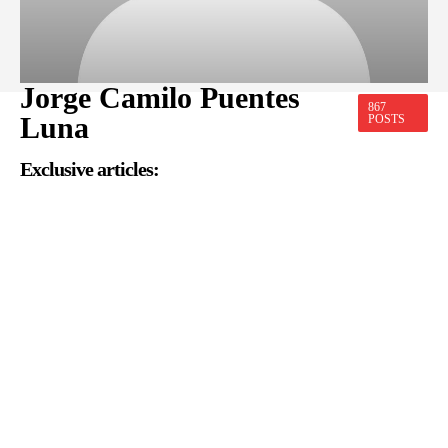
Jorge Camilo Puentes
867
Luna
POSTS
Exclusive articles: