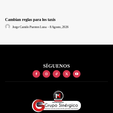
Cambian reglas para los taxis
Jorge Camilo Puentes Luna
-
8 Agosto, 2026
SÍGUENOS