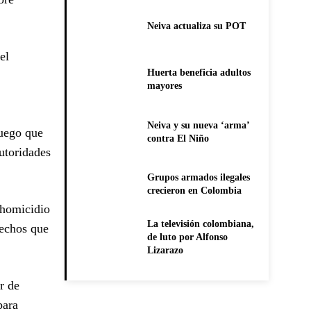
Neiva actualiza su POT
el
Huerta beneficia adultos
mayores
Neiva y su nueva ‘arma’
fuego que
contra El Niño
autoridades
Grupos armados ilegales
crecieron en Colombia
 homicidio
La televisión colombiana,
hechos que
de luto por Alfonso
Lizarazo
r de
para