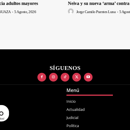
cia adultos mayores
Neiva y su nueva ‘arma’ contra
SUAZA
-
5 Agosto, 2026
Jorge Camilo Puentes Luna
-
5 Agost
SÍGUENOS
Menú
Inicio
Actualidad
Judicial
Política