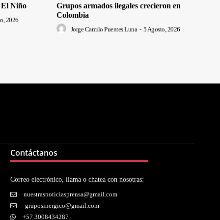
 El Niño
Grupos armados ilegales crecieron en
Colombia
o, 2026
Jorge Camilo Puentes Luna
-
5 Agosto, 2026
Contáctanos
Correo electrónico, llama o chatea con nosotras:
nuestrasnoticiasprensa@gmail.com
gruposinergico@gmail.com
+57 3008434287