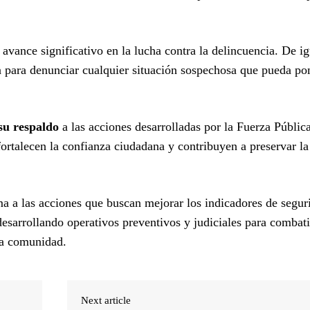
 avance significativo en la lucha contra la delincuencia. De ig
nía para denunciar cualquier situación sospechosa que pueda po
su respaldo
a las acciones desarrolladas por la Fuerza Públic
fortalecen la confianza ciudadana y contribuyen a preservar la
a a las acciones que buscan mejorar los indicadores de segur
esarrollando operativos preventivos y judiciales para combati
 la comunidad.
Next article