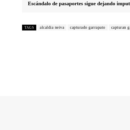
Escándalo de pasaportes sigue dejando impu
alcaldia neiva
capturado garrapato
capturan g
TAGS