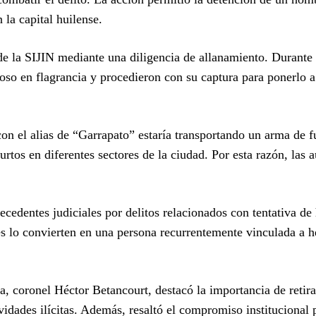
la capital huilense.
de la SIJIN mediante una diligencia de allanamiento. Durante 
hoso en flagrancia y procedieron con su captura para ponerlo a
on el alias de “Garrapato” estaría transportando un arma de 
rtos en diferentes sectores de la ciudad. Por esta razón, las 
ecedentes judiciales por delitos relacionados con tentativa de
es lo convierten en una persona recurrentemente vinculada a 
, coronel Héctor Betancourt, destacó la importancia de retira
vidades ilícitas. Además, resaltó el compromiso institucional 