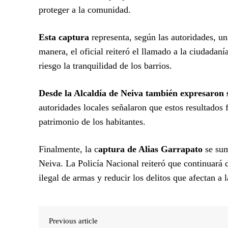
proteger a la comunidad.
Esta captura
representa, según las autoridades, un
manera, el oficial reiteró el llamado a la ciudada
riesgo la tranquilidad de los barrios.
Desde la Alcaldía de Neiva también expresaron 
autoridades locales señalaron que estos resultados 
patrimonio de los habitantes.
Finalmente, la c
aptura
de Alias Garrapato
se sum
Neiva. La Policía Nacional reiteró que continuará d
ilegal de armas y reducir los delitos que afectan a
Previous article