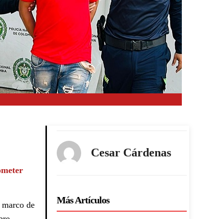
Cesar Cárdenas
ometer
Más Artículos
l marco de
bre