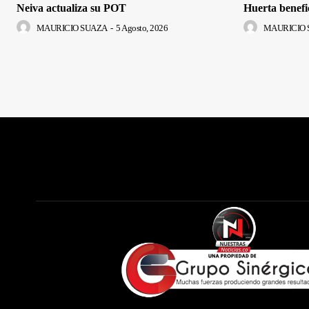
Neiva actualiza su POT
Huerta benefi
MAURICIO SUAZA
-
5 Agosto, 2026
MAURICIO 