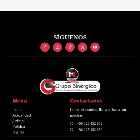
SÍGUENOS
Menú
Contactanos
Inicio
Correo electrónico, llama o chatea con
Actualidad
nosotras:
Judicial
+56 025 452 852
Política
+56 025 452 852
Digital