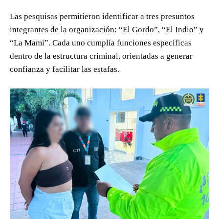
Las pesquisas permitieron identificar a tres presuntos
integrantes de la organización: “El Gordo”, “El Indio” y
“La Mami”. Cada uno cumplía funciones específicas
dentro de la estructura criminal, orientadas a generar
confianza y facilitar las estafas.