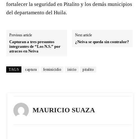
fortalecer la seguridad en Pitalito y los demás municipios
del departamento del Huila.
Previous article
Next article
Capturan a tres presuntos
¿Neiva se queda sin contralor?
integrantes de “Los N.S.” por
atracos en Neiva
TAGS
captura
feminicidio
inicio
pitalito
MAURICIO SUAZA