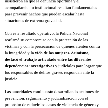
insistieron en que la denuncia oportuna y el
acompañamiento institucional resultan fundamentales
para prevenir hechos que puedan escalar hasta
situaciones de extrema gravedad.
Con este resultado operativo, la Policía Nacional
reafirmó su compromiso con la protección de las
víctimas y con la persecución de quienes atenten contra
la integridad y
la vida de las mujeres. Asimismo,
destacó el trabajo articulado entre las diferentes
dependencias investigativas
y judiciales para lograr que
los responsables de delitos graves respondan ante la
justicia.
Las autoridades continuarán desarrollando acciones de
prevención, seguimiento y judicialización con el
propósito de reducir los casos de violencia de género y