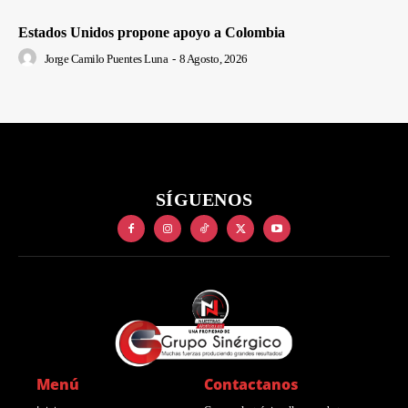
Estados Unidos propone apoyo a Colombia
Jorge Camilo Puentes Luna
-
8 Agosto, 2026
SÍGUENOS
Menú
Contactanos