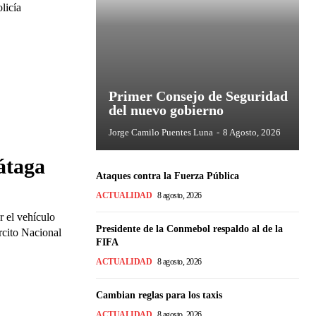
licía
Primer Consejo de Seguridad
del nuevo gobierno
Jorge Camilo Puentes Luna
-
8 Agosto, 2026
átaga
Ataques contra la Fuerza Pública
ACTUALIDAD
8 agosto, 2026
r el vehículo
Presidente de la Conmebol respaldo al de la
rcito Nacional
FIFA
ACTUALIDAD
8 agosto, 2026
Cambian reglas para los taxis
ACTUALIDAD
8 agosto, 2026