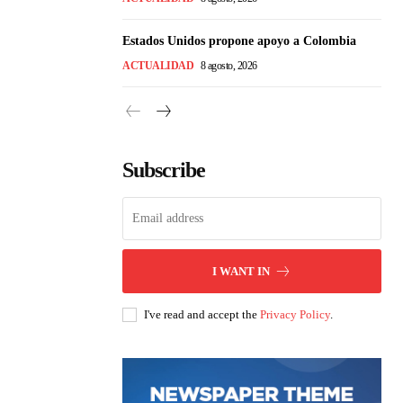
Estados Unidos propone apoyo a Colombia
ACTUALIDAD
8 agosto, 2026
Subscribe
I WANT IN
I've read and accept the
Privacy Policy
.