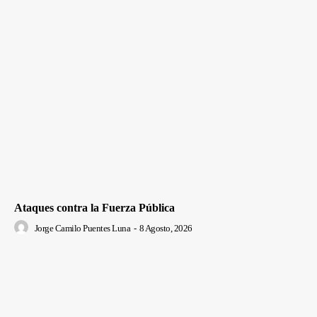
Ataques contra la Fuerza Pública
Jorge Camilo Puentes Luna
-
8 Agosto, 2026