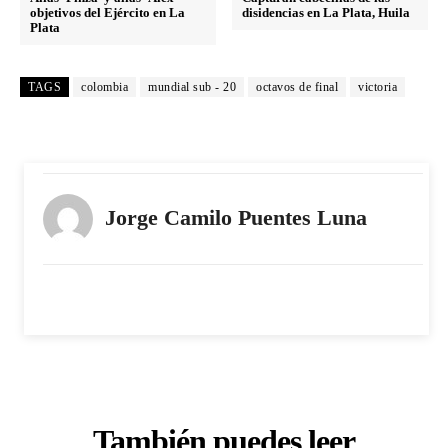
objetivos del Ejército en La
disidencias en La Plata, Huila
Plata
TAGS
colombia
mundial sub - 20
octavos de final
victoria
Jorge Camilo Puentes Luna
También puedes leer