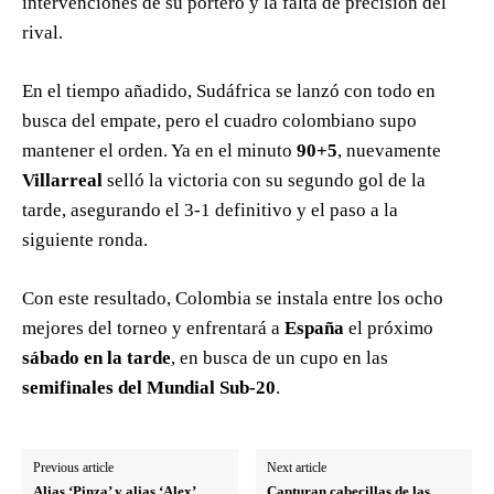
intervenciones de su portero y la falta de precisión del
rival.
En el tiempo añadido, Sudáfrica se lanzó con todo en
busca del empate, pero el cuadro colombiano supo
mantener el orden. Ya en el minuto
90+5
, nuevamente
Villarreal
selló la victoria con su segundo gol de la
tarde, asegurando el 3-1 definitivo y el paso a la
siguiente ronda.
Con este resultado, Colombia se instala entre los ocho
mejores del torneo y enfrentará a
España
el próximo
sábado en la tarde
, en busca de un cupo en las
semifinales del Mundial Sub-20
.
Previous article
Next article
Alias ‘Pinza’ y alias ‘Alex’
Capturan cabecillas de las