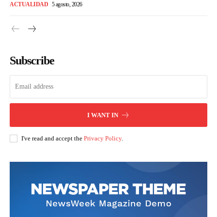
ACTUALIDAD
5 agosto, 2026
Subscribe
I WANT IN
I've read and accept the
Privacy Policy
.