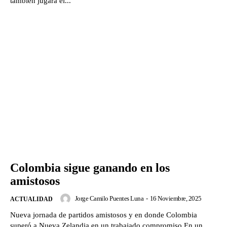
también jugará el...
Colombia sigue ganando en los
amistosos
Jorge Camilo Puentes Luna
-
16 Noviembre, 2025
ACTUALIDAD
Nueva jornada de partidos amistosos y en donde Colombia
superó a Nueva Zelandia en un trabajado compromiso.En un