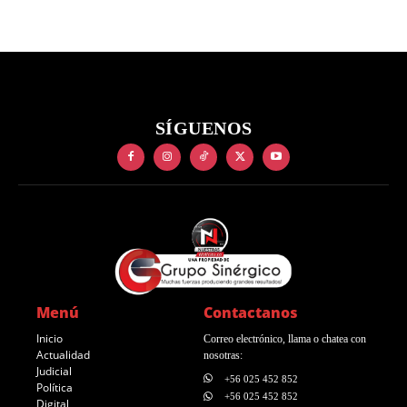
SÍGUENOS
Menú
Contactanos
Inicio
Correo electrónico, llama o chatea con
Actualidad
nosotras:
Judicial
+56 025 452 852
Política
+56 025 452 852
Digital