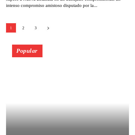
intenso compromiso amistoso disputado por la...
1
2
3
Popular