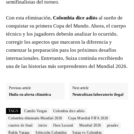
semifinalistas del torneo.
Con esta eliminación,
Colombia dice adiós
al sueño de
conquistar su primera Copa del Mundo. Ahora, el cuerpo
técnico y los jugadores deberán analizar lo ocurrido,
corregir los aspectos que marcaron la diferencia y
comenzar la preparación para los próximos desafíos
internacionales. Entretanto, Suiza continúa escribiendo
una de las historias más sorprendentes del Mundial 2026.
Previous article
Next article
Huila en alerta climática
Neutralizan laboratorio ilegal
TAGS
Camilo Vargas
Colombia dice adiós
Colombia eliminada Mundial 2026
Copa Mundial FIFA 2026
cuartos de final
inicio
Jhon Lucumí
Mundial 2026
penales
Rubín Vargas
Selección Colombia
Suiza vs Colombia