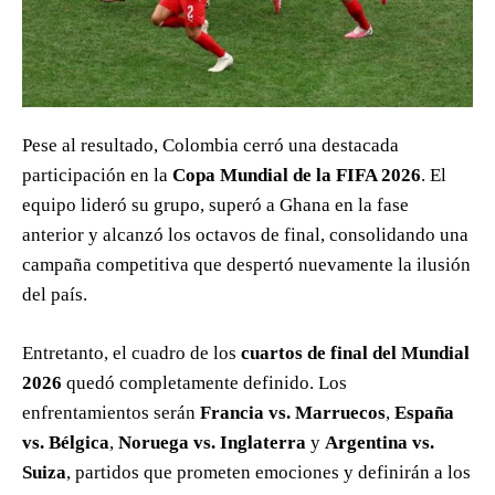
Pese al resultado, Colombia cerró una destacada
participación en la
Copa Mundial de la FIFA 2026
. El
equipo lideró su grupo, superó a Ghana en la fase
anterior y alcanzó los octavos de final, consolidando una
campaña competitiva que despertó nuevamente la ilusión
del país.
Entretanto, el cuadro de los
cuartos de final del Mundial
2026
quedó completamente definido. Los
enfrentamientos serán
Francia vs. Marruecos
,
España
vs. Bélgica
,
Noruega vs. Inglaterra
y
Argentina vs.
Suiza
, partidos que prometen emociones y definirán a los