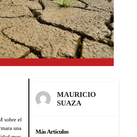
MAURICIO
SUAZA
M sobre el
ormara una
Más Artículos
sidad muy