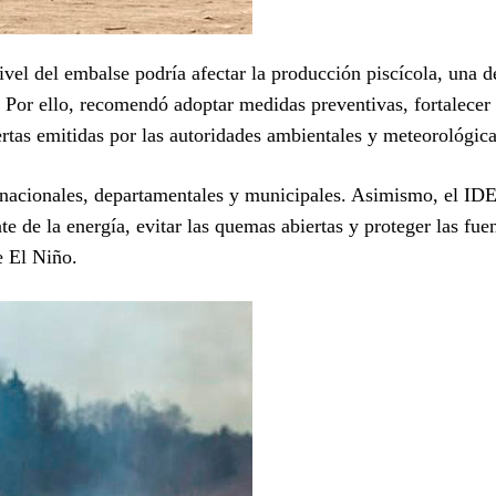
el del embalse podría afectar la producción piscícola, una d
Por ello, recomendó adoptar medidas preventivas, fortalecer 
ertas emitidas por las autoridades ambientales y meteorológica
s nacionales, departamentales y municipales. Asimismo, el I
te de la energía, evitar las quemas abiertas y proteger las fue
e El Niño.