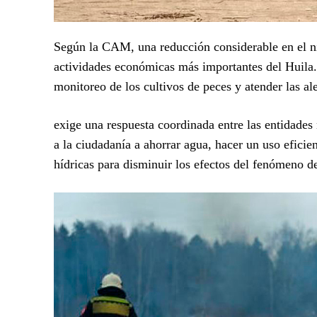
Según la CAM, una reducción considerable en el niv
actividades económicas más importantes del Huila. 
monitoreo de los cultivos de peces y atender las al
exige una respuesta coordinada entre las entidade
a la ciudadanía a ahorrar agua, hacer un uso eficien
hídricas para disminuir los efectos del fenómeno d