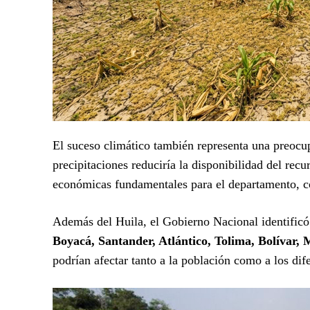
El suceso climático también representa una preocup
precipitaciones reduciría la disponibilidad del rec
económicas fundamentales para el departamento, co
Además del Huila, el Gobierno Nacional identific
Boyacá, Santander, Atlántico, Tolima, Bolívar,
podrían afectar tanto a la población como a los di