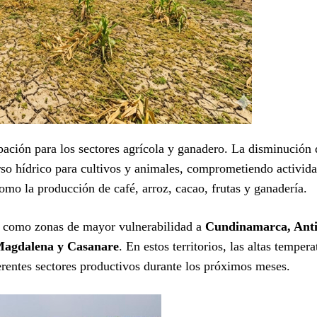
ación para los sectores agrícola y ganadero. La disminución 
urso hídrico para cultivos y animales, comprometiendo activid
mo la producción de café, arroz, cacao, frutas y ganadería.
ó como zonas de mayor vulnerabilidad a
Cundinamarca, Anti
 Magdalena y Casanare
. En estos territorios, las altas tempera
ferentes sectores productivos durante los próximos meses.