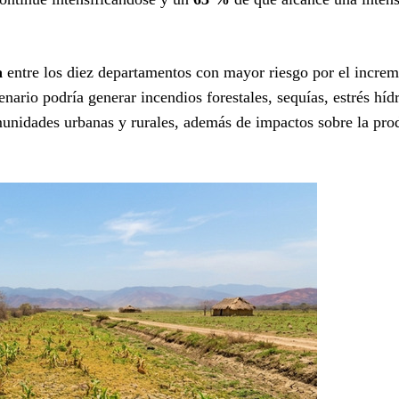
a
entre los diez departamentos con mayor riesgo por el increm
enario podría generar incendios forestales, sequías, estrés híd
munidades urbanas y rurales, además de impactos sobre la pro