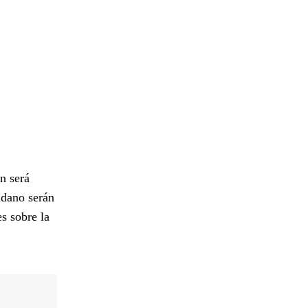
n será
adano serán
es sobre la