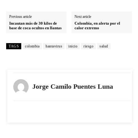
Previous article
Next article
Incautan más de 30 kilos de
Colombia, en alerta por el
base de coca ocultos en llantas
calor extremo
TAGS
colombia
hantavirus
inicio
riesgo
salud
Jorge Camilo Puentes Luna