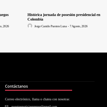
uegos
Histórica jornada de posesión presidencial en
Colombia
o, 2026
Jorge Camilo Puentes Luna
-
7 Agosto, 2026
Contáctanos
Correo electrónico, llama o chatea con nosotras:
nuestrasnoticiasprensa@gmail.com