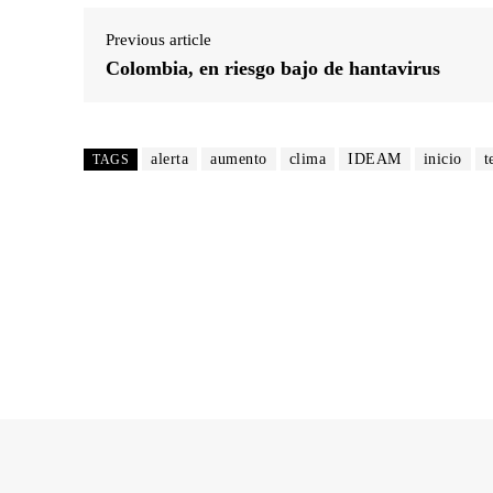
Previous article
Colombia, en riesgo bajo de hantavirus
alerta
aumento
clima
IDEAM
inicio
t
TAGS