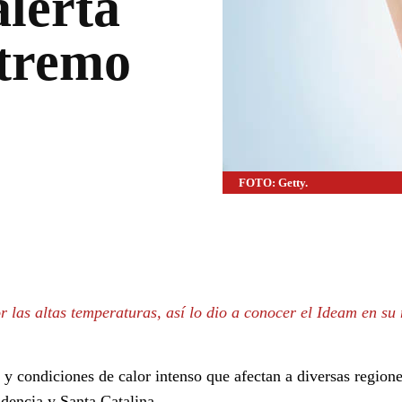
alerta
xtremo
FOTO: Getty.
WhatsApp
Linkedin
r las altas temperaturas, así lo dio a conocer el Ideam en su
y condiciones de calor intenso que afectan a diversas regione
dencia y Santa Catalina.