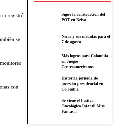
Sigue la construcción del
rio registró
POT en Neiva
Neiva y sus medidas para el
también se
7 de agosto
Más logros para Colombia
en Juegos
l monitoreo
Centroamericanos
Histórica jornada de
posesión presidencial en
sonas con
Colombia
:
Se viene el Festival
Oncológico Infantil Miss
Fantasía