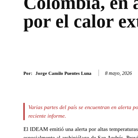
Colombia, en 
por el calor e
8 mayo, 2026
Por:
Jorge Camilo Puentes Luna
Facebook
Twitter
SHARE
Varias partes del país se encuentran en alerta po
reciente informe.
El IDEAM emitió una alerta por altas temperaturas 
especialmente al archipiélago de San Andrés, Provi