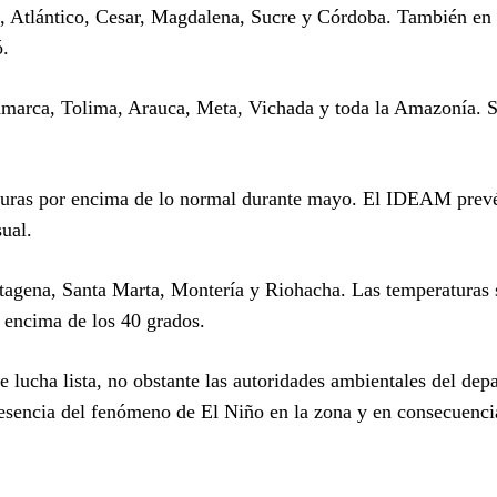
ra, Atlántico, Cesar, Magdalena, Sucre y Córdoba. También en
ó.
namarca, Tolima, Arauca, Meta, Vichada y toda la Amazonía. 
turas por encima de lo normal durante mayo. El IDEAM prev
ual.
artagena, Santa Marta, Montería y Riohacha. Las temperaturas
 encima de los 40 grados.
 lucha lista, no obstante las autoridades ambientales del dep
resencia del fenómeno de El Niño en la zona y en consecuenci