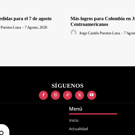
edidas para el 7 de agosto
Más logros para Colombia en J
Centroamericanos
 Puentes Luna
-
7 Agosto, 2026
Jorge Camilo Puentes Luna
-
7 Agost
SÍGUENOS
Menú
Inicio
Actualidad