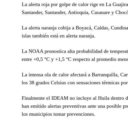
La alerta roja por golpe de calor rige en La Guaji
Santander, Santander, Antioquia, Casanare y Choc
La alerta naranja cobija a Boyacá, Caldas, Cundi
islas también está en alerta naranja.
La NOAA pronostica alta probabilidad de tempera
entre +0,5 °C y +1,5 °C respecto al promedio mens
La intensa ola de calor afectará a Barranquilla, C
los 38 grados Celsius con sensaciones térmicas por
Finalmente el IDEAM no incluye al Huila dentro de
han emitido alertas preventivas ante una posible p
los municipios tomar prevenciones.