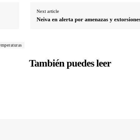
Next article
Neiva en alerta por amenazas y extorsione
emperaturas
También puedes leer