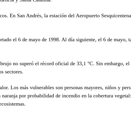
icos. En San Andrés, la estación del Aeropuerto Sesquicentena
ortado el 6 de mayo de 1998. Al día siguiente, el 6 de mayo, 
brujo no superó el récord oficial de 33,1 °C. Sin embargo, e
s sectores.
calor. Los más vulnerables son personas mayores, niños y per
naranja por probabilidad de incendio en la cobertura vegetal
 ecosistemas.