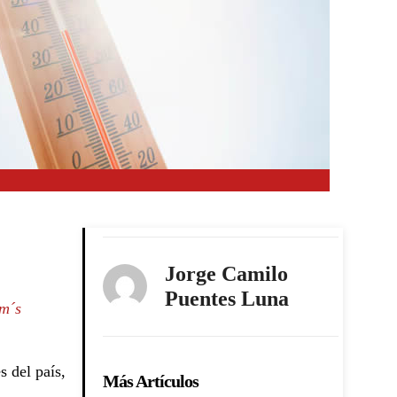
Jorge Camilo
Puentes Luna
 m´s
s del país,
Más Artículos