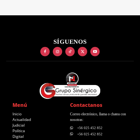
SÍGUENOS
Menú
Contactanos
Inicio
Correo electrónico, llama o chatea con
Actualidad
nosotras:
Judicial
+56 025 452 852
Política
+56 025 452 852
Digital