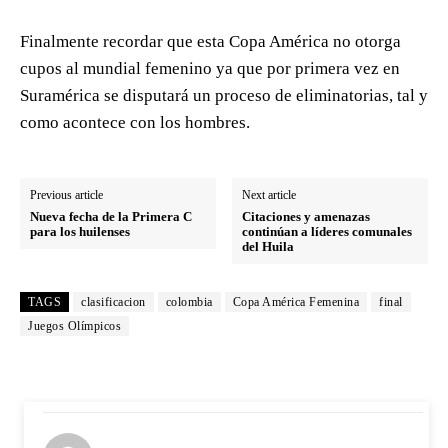
Finalmente recordar que esta Copa América no otorga
cupos al mundial femenino ya que por primera vez en
Suramérica se disputará un proceso de eliminatorias, tal y
como acontece con los hombres.
Previous article
Next article
Nueva fecha de la Primera C
Citaciones y amenazas
para los huilenses
continúan a líderes comunales
del Huila
TAGS
clasificacion
colombia
Copa América Femenina
final
Juegos Olímpicos