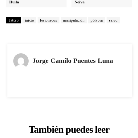
Huila
Neiva
TAGS
inicio
lesionados
manipulación
pólvora
salud
Jorge Camilo Puentes Luna
También puedes leer