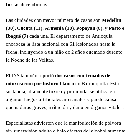
fiestas decembrinas.
Las ciudades con mayor número de casos son
Medellín
(30)
,
Cúcuta (11)
,
Armenia (10)
,
Popayán (8)
, y
Pasto e
Ibagué (7)
cada una. El departamento de Antioquia
encabeza la lista nacional con 61 lesionados hasta la
fecha, incluyendo a un niño de 2 años quemado durante
la Noche de las Velitas.
El INS también reportó
dos casos confirmados de
intoxicación por fósforo blanco
en Barranquilla. Esta
sustancia, altamente tóxica y prohibida, se utiliza en
algunos fuegos artificiales artesanales y puede causar
quemaduras graves, irritación y daño en órganos vitales.
Especialistas advierten que la manipulación de pólvora
sin supervisión adulta o bajo efectos del alcohol aumenta