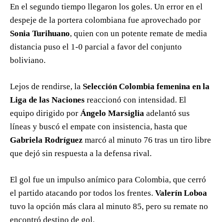
En el segundo tiempo llegaron los goles. Un error en el
despeje de la portera colombiana fue aprovechado por
Sonia Turihuano
, quien con un potente remate de media
distancia puso el 1-0 parcial a favor del conjunto
boliviano.
Lejos de rendirse, la
Selección Colombia femenina en la
Liga de las Naciones
reaccionó con intensidad. El
equipo dirigido por
Ángelo Marsiglia
adelantó sus
líneas y buscó el empate con insistencia, hasta que
Gabriela Rodríguez
marcó al minuto 76 tras un tiro libre
que dejó sin respuesta a la defensa rival.
El gol fue un impulso anímico para Colombia, que cerró
el partido atacando por todos los frentes.
Valerín Loboa
tuvo la opción más clara al minuto 85, pero su remate no
encontró destino de gol.