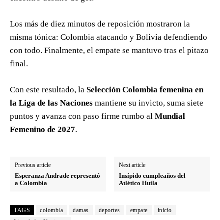
Los más de diez minutos de reposición mostraron la
misma tónica: Colombia atacando y Bolivia defendiendo
con todo. Finalmente, el empate se mantuvo tras el pitazo
final.
Con este resultado, la
Selección Colombia femenina en
la Liga de las Naciones
mantiene su invicto, suma siete
puntos y avanza con paso firme rumbo al
Mundial
Femenino de 2027
.
Previous article
Next article
Esperanza Andrade representó
Insípido cumpleaños del
a Colombia
Atlético Huila
TAGS
colombia
damas
deportes
empate
inicio