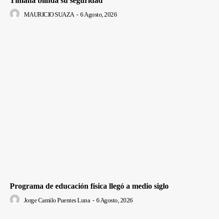
Timaná blinda su seguridad
MAURICIO SUAZA
-
6 Agosto, 2026
Programa de educación física llegó a medio siglo
Jorge Camilo Puentes Luna
-
6 Agosto, 2026