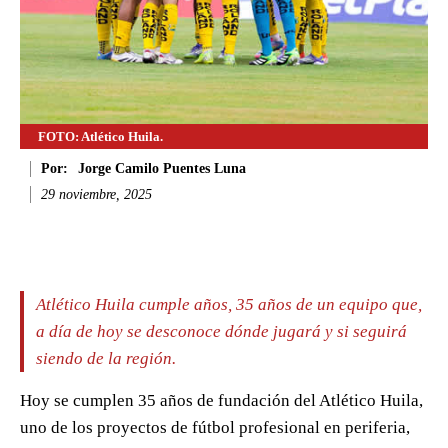
FOTO: Atlético Huila.
Por:
Jorge Camilo Puentes Luna
29 noviembre, 2025
Facebook
Twitter
WhatsApp
Li
Atlético Huila cumple años, 35 años de un equipo que,
a día de hoy se desconoce dónde jugará y si seguirá
siendo de la región.
Hoy se cumplen 35 años de fundación del Atlético Huila,
uno de los proyectos de fútbol profesional en periferia,