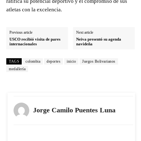
ratifica su potencial deportivo y el compromiso de sus
atletas con la excelencia.
Previous article
Next article
USCO recibió visita de pares
Neiva presentó su agenda
internacionales
navideña
TAGS
colombia
deportes
inicio
Juegos Bolivarianos
medallería
Jorge Camilo Puentes Luna