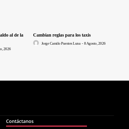
ldo al de la
Cambian reglas para los taxis
Jorge Camilo Puentes Luna
-
8 Agosto, 2026
o, 2026
Contáctanos