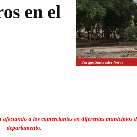
ros en el
Parque Santander Neiva
WhatsApp
Linkedin
n afectando a los comerciantes en diferentes municipios d
departamento.