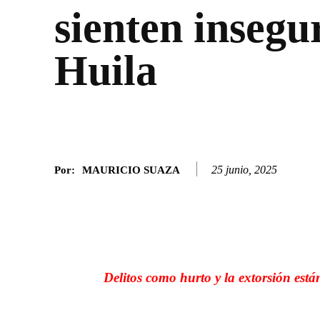
sienten insegu
Huila
25 junio, 2025
Por:
MAURICIO SUAZA
Facebook
Twitter
SHARE
Delitos como hurto y la extorsión está