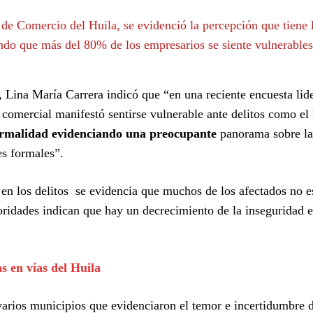
de Comercio del Huila, se evidenció la percepción que tiene 
ndo que más del 80% de los empresarios se siente vulnerables
 Lina María Carrera indicó que “en una reciente encuesta lide
comercial manifestó sentirse vulnerable ante delitos como el
formalidad evidenciando una preocupante
panorama sobre la
es formales”.
en los delitos se evidencia que muchos de los afectados no e
oridades indican que hay un decrecimiento de la inseguridad e
as en vías del Huila
 varios municipios que evidenciaron el temor e incertidumbre d