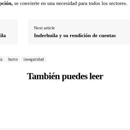
pción,
se convierte en una necesidad para todos los sectores.
Next article
ila
Inderhuila y su rendición de cuentas
la
hurto
inseguridad
También puedes leer