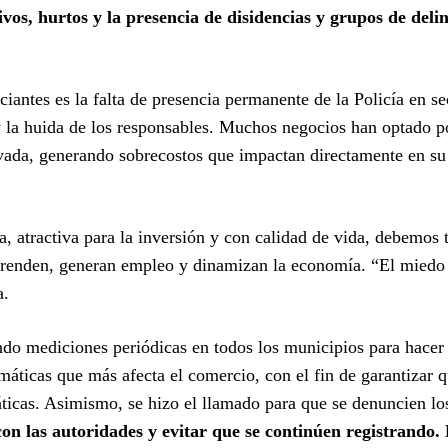
vos, hurtos y la presencia de disidencias y grupos de deli
ciantes es la falta de presencia permanente de la Policía en se
s y la huida de los responsables. Muchos negocios han optado po
rivada, generando sobrecostos que impactan directamente en su
 atractiva para la inversión y con calidad de vida, debemos t
mprenden, generan empleo y dinamizan la economía. “El miedo
a.
do mediciones periódicas en todos los municipios para hacer
máticas que más afecta el comercio, con el fin de garantizar q
áticas. Asimismo, se hizo el llamado para que se denuncien lo
on las autoridades y evitar que se continúen registrando.