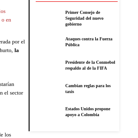
los
Primer Consejo de
Seguridad del nuevo
 o en
gobierno
Ataques contra la Fuerza
rada por el
Pública
 hurto,
la
Presidente de la Conmebol
respaldo al de la FIFA
starían
Cambian reglas para los
taxis
n el sector
Estados Unidos propone
apoyo a Colombia
e los