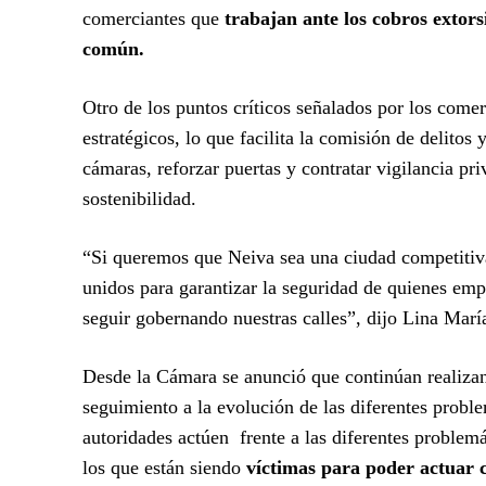
comerciantes que
trabajan ante los cobros extorsi
común.
Otro de los puntos críticos señalados por los comer
estratégicos, lo que facilita la comisión de delito
cámaras, reforzar puertas y contratar vigilancia p
sostenibilidad.
“Si queremos que Neiva sea una ciudad competitiva,
unidos para garantizar la seguridad de quienes e
seguir gobernando nuestras calles”, dijo Lina Marí
Desde la Cámara se anunció que continúan realizan
seguimiento a la evolución de las diferentes proble
autoridades actúen frente a las diferentes problem
los que están siendo
víctimas para poder actuar c