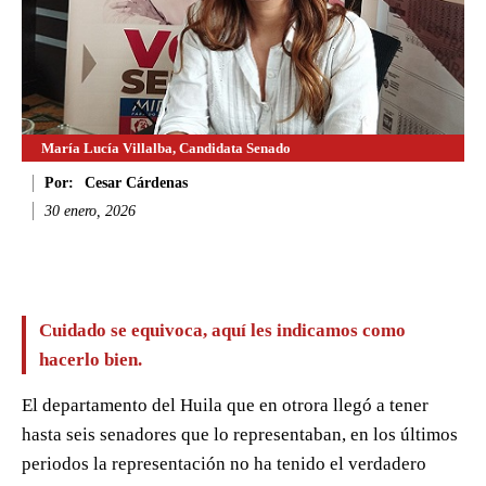
María Lucía Villalba, Candidata Senado
Por:
Cesar Cárdenas
30 enero, 2026
Facebook
Twitter
WhatsApp
Li
Cuidado se equivoca, aquí les indicamos como
hacerlo bien.
El departamento del Huila que en otrora llegó a tener
hasta seis senadores que lo representaban, en los últimos
periodos la representación no ha tenido el verdadero