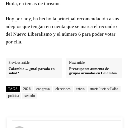
Huila, en temas de turismo.
Hoy por hoy, ha hecho la principal recomendación a sus
adeptos que tengan en cuenta que se marca el recuadro
del Nuevo Liberalismo y el número 6 para poder votar
por ella.
Previous article
Next article
Colombia… ¿mal parada en
Preocupante aumento de
salud?
grupos armados en Colombia
TAGS
2026
congreso
elecciones
inicio
maria lucia villalba
politica
senado