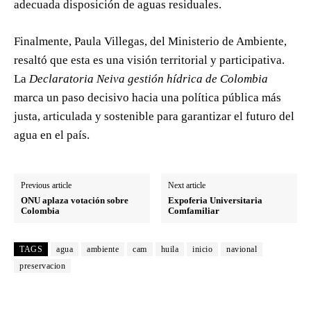
adecuada disposición de aguas residuales.
Finalmente, Paula Villegas, del Ministerio de Ambiente,
resaltó que esta es una visión territorial y participativa.
La
Declaratoria Neiva gestión hídrica de Colombia
marca un paso decisivo hacia una política pública más
justa, articulada y sostenible para garantizar el futuro del
agua en el país.
Previous article
Next article
ONU aplaza votación sobre
Expoferia Universitaria
Colombia
Comfamiliar
TAGS
agua
ambiente
cam
huila
inicio
navional
preservacion