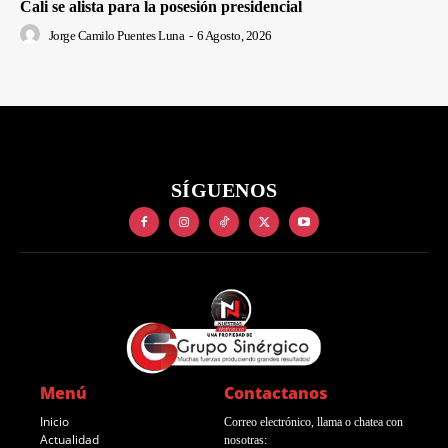
Cali se alista para la posesión presidencial
Jorge Camilo Puentes Luna
-
6 Agosto, 2026
SÍGUENOS
Menú
Contactanos
Inicio
Correo electrónico, llama o chatea con
Actualidad
nosotras: