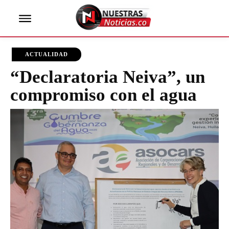
ACTUALIDAD
“Declaratoria Neiva”, un
compromiso con el agua