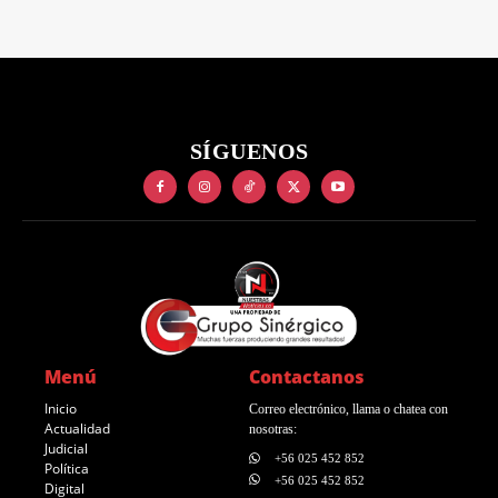
SÍGUENOS
Menú
Contactanos
Inicio
Correo electrónico, llama o chatea con
Actualidad
nosotras:
Judicial
+56 025 452 852
Política
+56 025 452 852
Digital