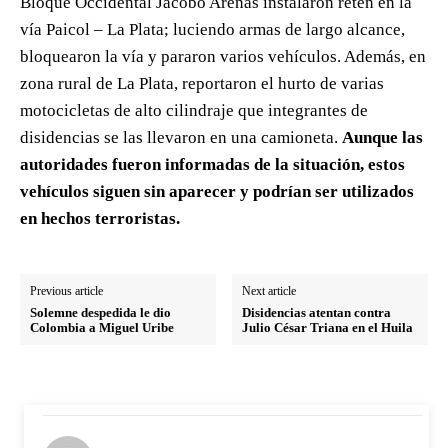
Bloque Occidental Jacobo Arenas instalaron retén en la
vía Paicol – La Plata; luciendo armas de largo alcance,
bloquearon la vía y pararon varios vehículos. Además, en
zona rural de La Plata, reportaron el hurto de varias
motocicletas de alto cilindraje que integrantes de
disidencias se las llevaron en una camioneta.
Aunque las
autoridades fueron informadas de la situación, estos
vehículos siguen sin aparecer y podrían ser utilizados
en hechos terroristas.
Previous article
Next article
Solemne despedida le dio
Disidencias atentan contra
Colombia a Miguel Uribe
Julio César Triana en el Huila