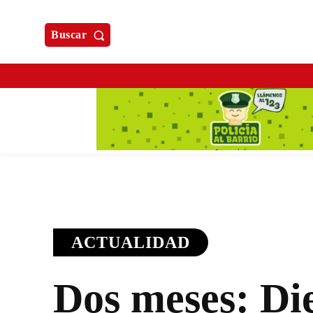
Buscar
ACTUALIDAD
Dos meses: Di