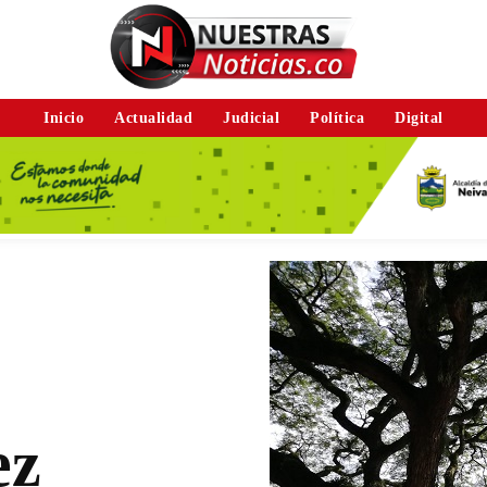
Inicio
Actualidad
Judicial
Política
Digital
ez