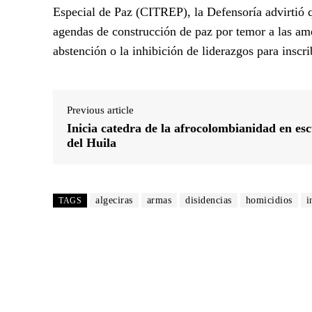
Especial de Paz (CITREP), la Defensoría advirtió q
agendas de construcción de paz por temor a las am
abstención o la inhibición de liderazgos para inscri
Previous article
Inicia catedra de la afrocolombianidad en esc
del Huila
algeciras
armas
disidencias
homicidios
i
TAGS