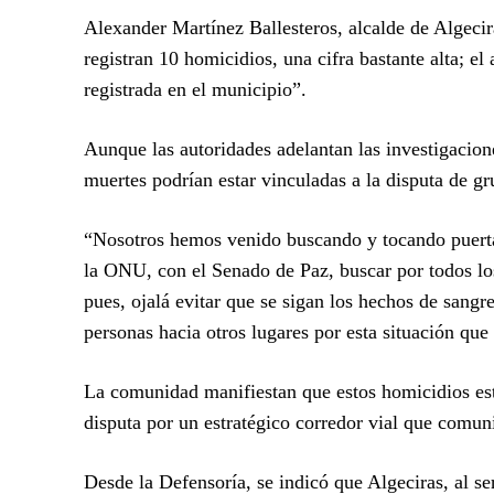
Alexander Martínez Ballesteros, alcalde de Algeci
registran 10 homicidios, una cifra bastante alta; e
registrada en el municipio”.
Aunque las autoridades adelantan las investigacione
muertes podrían estar vinculadas a la disputa de gru
“Nosotros hemos venido buscando y tocando puerta
la ONU, con el Senado de Paz, buscar por todos los 
pues, ojalá evitar que se sigan los hechos de sangr
personas hacia otros lugares por esta situación que
La comunidad manifiestan que estos homicidios esta
disputa por un estratégico corredor vial que comun
Desde la Defensoría, se indicó que Algeciras, al s