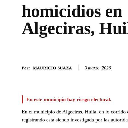
homicidios en
Algeciras, Hui
3 marzo, 2026
Por:
MAURICIO SUAZA
Facebook
Twitter
SHARE
En este municipio hay riesgo electoral.
En el municipio de Algeciras, Huila, en lo corrido 
registrando está siendo investigada por las autorid