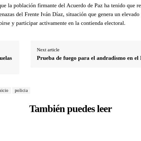
ue la población firmante del Acuerdo de Paz ha tenido que re
enazas del Frente Iván Díaz, situación que genera un elevado 
birse y participar activamente en la contienda electoral.
Next article
uelas
Prueba de fuego para el andradismo en el
nicio
policia
También puedes leer