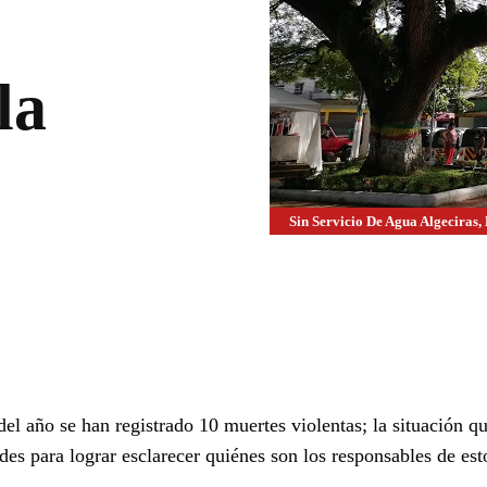
la
Sin Servicio De Agua Algeciras,
WhatsApp
Linkedin
del año se han registrado 10 muertes violentas; la situación q
ades para lograr esclarecer quiénes son los responsables de es