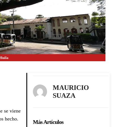
 Huila
MAURICIO
SUAZA
ue se viene
tos hecho.
Más Artículos