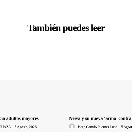
También puedes leer
cia adultos mayores
Neiva y su nueva ‘arma’ contra
SUAZA
-
5 Agosto, 2026
Jorge Camilo Puentes Luna
-
5 Agost