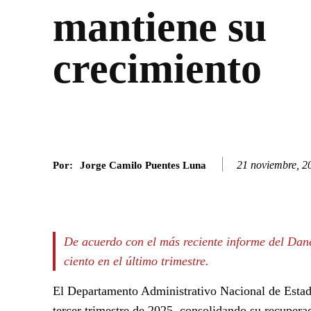
mantiene su
crecimiento
21 noviembre, 2
Por:
Jorge Camilo Puentes Luna
Facebook
Twitter
SHARE
De acuerdo con el más reciente informe del Dan
ciento en el último trimestre.
El Departamento Administrativo Nacional de Esta
tercer trimestre de 2025, consolidando su recupera