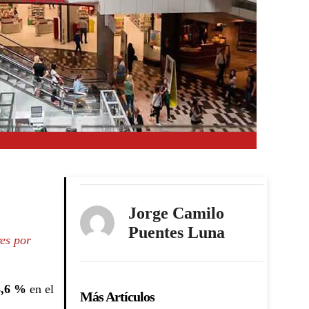
Jorge Camilo
Puentes Luna
es por
3,6 %
en el
Más Artículos