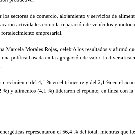
r los sectores de comercio, alojamiento y servicios de alimen
tacaron actividades como la reparación de vehículos y motocic
 fortalecimiento empresarial.
na Marcela Morales Rojas, celebró los resultados y afirmó qu
una política basada en la agregación de valor, la diversificac
.
un crecimiento del 4,1 % en el trimestre y del 2,1 % en el ac
 %) y alimentos (4,1 %) lideraron el repunte, en línea con la 
.
nergéticas representaron el 66,4 % del total, mientras que lo