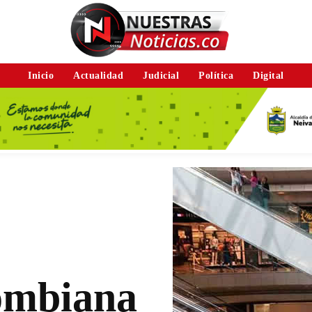
Inicio
Actualidad
Judicial
Política
Digital
ombiana