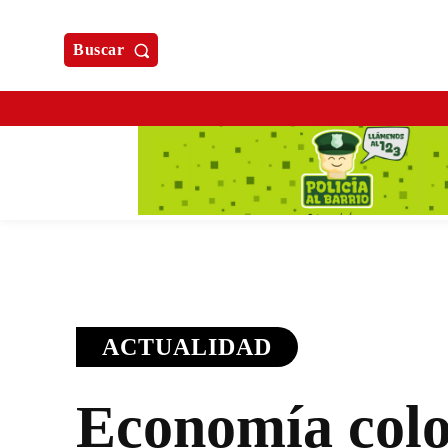
Buscar
ACTUALIDAD
Economía col