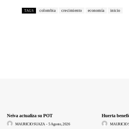
colombia
crecimiento
economía
inicio
TAGS
Neiva actualiza su POT
Huerta benefi
MAURICIO SUAZA
-
5 Agosto, 2026
MAURICIO 