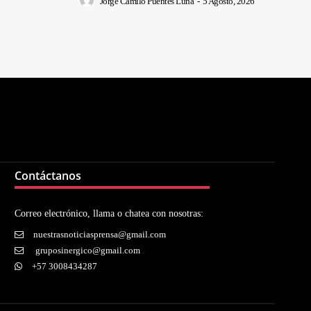
Jorge Camilo Puentes Luna
-
5 Agosto, 2026
Contáctanos
Correo electrónico, llama o chatea con nosotras:
nuestrasnoticiasprensa@gmail.com
gruposinergico@gmail.com
+57 3008434287