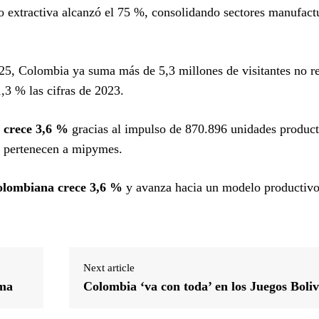
no extractiva alcanzó el 75 %, consolidando sectores manufact
5, Colombia ya suma más de 5,3 millones de visitantes no re
3 % las cifras de 2023.
 crece 3,6 %
gracias al impulso de 870.896 unidades producti
% pertenecen a mipymes.
olombiana crece 3,6 %
y avanza hacia un modelo productiv
Next article
ema
Colombia ‘va con toda’ en los Juegos Boli