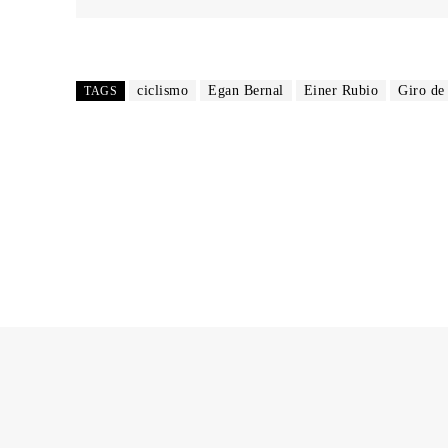
ciclismo
Egan Bernal
Einer Rubio
Giro de 
TAGS