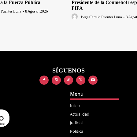
a la Fuerza Pública
Presidente de la Conmebol respa
FIFA
 Puentes Luna
-
8 Agosto, 2026
Jorge Camilo Puentes Luna
-
8 Agost
SÍGUENOS
Menú
Inicio
Actualidad
Judicial
Política