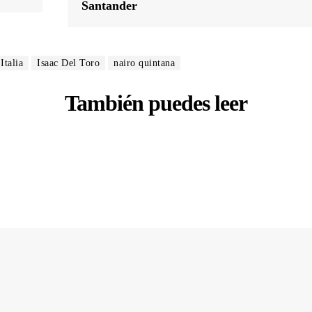
Santander
Italia
Isaac Del Toro
nairo quintana
También puedes leer