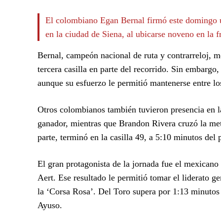
El colombiano Egan Bernal firmó este domingo una
en la ciudad de Siena, al ubicarse noveno en la 
Bernal, campeón nacional de ruta y contrarreloj, mo
tercera casilla en parte del recorrido. Sin embargo,
aunque su esfuerzo le permitió mantenerse entre los
Otros colombianos también tuvieron presencia en la
ganador, mientras que Brandon Rivera cruzó la meta
parte, terminó en la casilla 49, a 5:10 minutos del 
El gran protagonista de la jornada fue el mexican
Aert. Ese resultado le permitió tomar el liderato ge
la ‘Corsa Rosa’. Del Toro supera por 1:13 minuto
Ayuso.