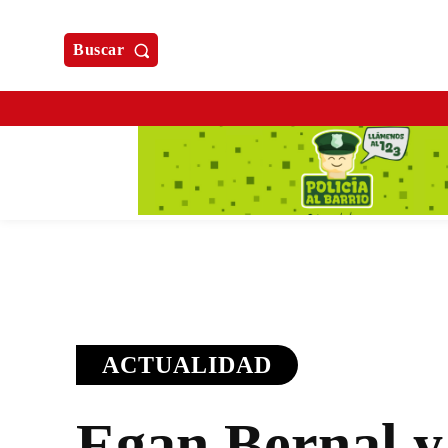
Buscar
ACTUALIDAD
Egan Bernal y