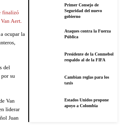
Primer Consejo de
Seguridad del nuevo
 finalizó
gobierno
 Van Aert.
Ataques contra la Fuerza
 a ocupar la
Pública
unteros,
Presidente de la Conmebol
respaldo al de la FIFA
s del
 por su
Cambian reglas para los
taxis
 de Van
Estados Unidos propone
apoyo a Colombia
en liderar
ñol Juan