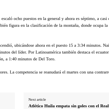
escaló ocho puestos en la general y ahora es séptimo, a casi 
mbién figura en la clasificación de la montaña, donde ocupa la
scendió, ubicándose ahora en el puesto 15 a 3:34 minutos. Na
nutos del líder. Por Latinoamérica también destaca el ecuato
ón, a 1:40 minutos de Del Toro.
dores. La competencia se reanudará el martes con una contrarr
Next article
Atlético Huila empata sin goles con el Real