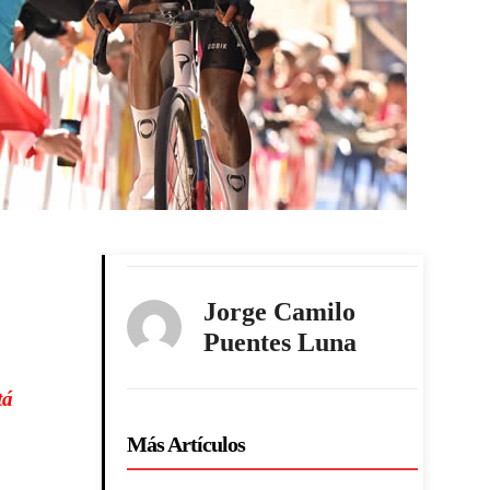
Jorge Camilo
Puentes Luna
tá
Más Artículos