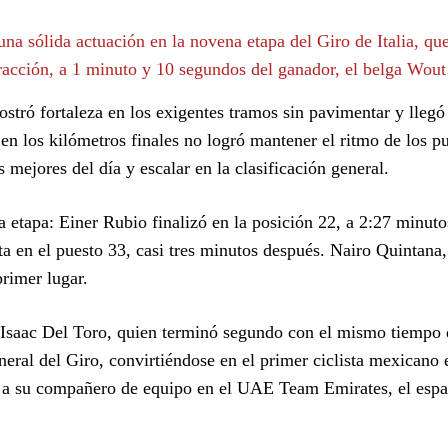
 sólida actuación en la novena etapa del Giro de Italia, que
fracción, a 1 minuto y 10 segundos del ganador, el belga Wout
stró fortaleza en los exigentes tramos sin pavimentar y llegó
 en los kilómetros finales no logró mantener el ritmo de los p
 mejores del día y escalar en la clasificación general.
 etapa: Einer Rubio finalizó en la posición 22, a 2:27 minuto
 en el puesto 33, casi tres minutos después. Nairo Quintana,
primer lugar.
o Isaac Del Toro, quien terminó segundo con el mismo tiempo
neral del Giro, convirtiéndose en el primer ciclista mexicano 
s a su compañero de equipo en el UAE Team Emirates, el espa