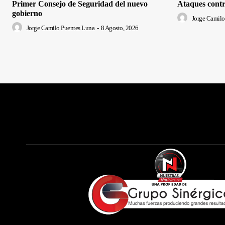
Primer Consejo de Seguridad del nuevo
Ataques contr
gobierno
Jorge Camilo
Jorge Camilo Puentes Luna
-
8 Agosto, 2026