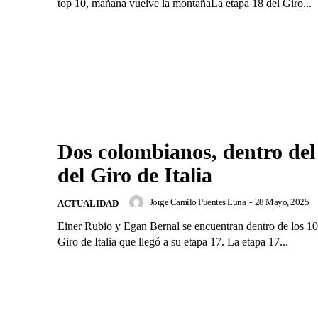
top 10, mañana vuelve la montañaLa etapa 18 del Giro...
Dos colombianos, dentro del
del Giro de Italia
Jorge Camilo Puentes Luna
-
28 Mayo, 2025
ACTUALIDAD
Einer Rubio y Egan Bernal se encuentran dentro de los 10
Giro de Italia que llegó a su etapa 17. La etapa 17...