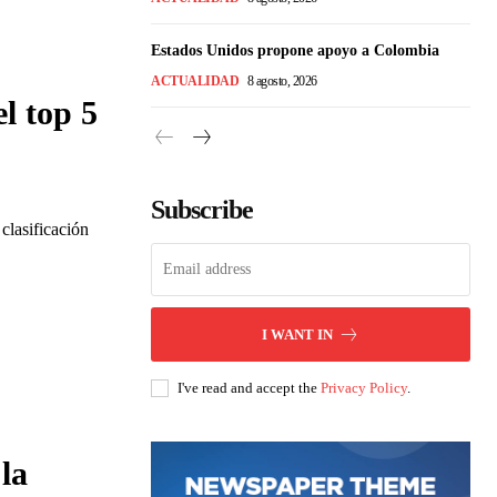
Estados Unidos propone apoyo a Colombia
ACTUALIDAD
8 agosto, 2026
l top 5
Subscribe
clasificación
I WANT IN
I've read and accept the
Privacy Policy
.
la