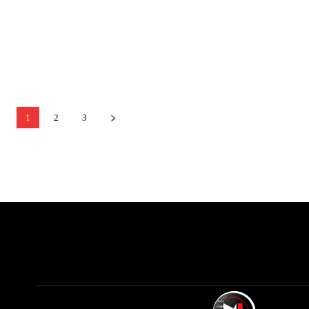
1
2
3