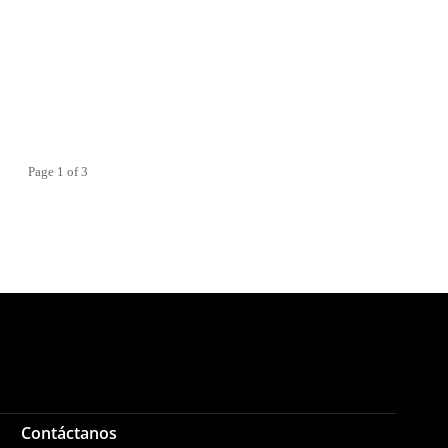
Page 1 of 3
Contáctanos