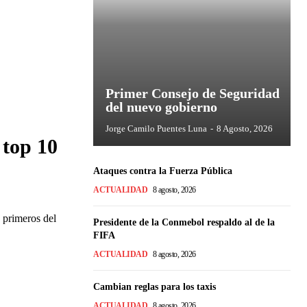
Primer Consejo de Seguridad
del nuevo gobierno
Jorge Camilo Puentes Luna
-
8 Agosto, 2026
 top 10
Ataques contra la Fuerza Pública
ACTUALIDAD
8 agosto, 2026
 primeros del
Presidente de la Conmebol respaldo al de la
FIFA
ACTUALIDAD
8 agosto, 2026
Cambian reglas para los taxis
ACTUALIDAD
8 agosto, 2026