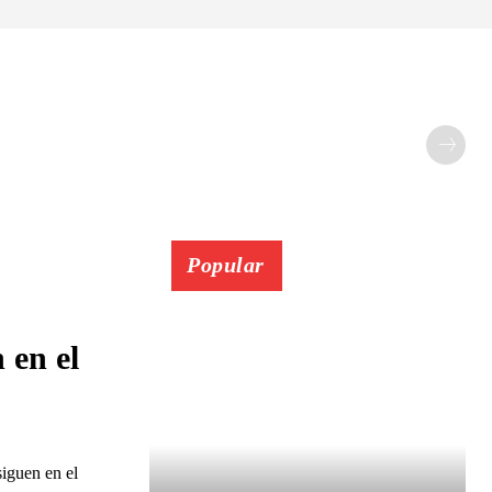
Popular
 en el
siguen en el