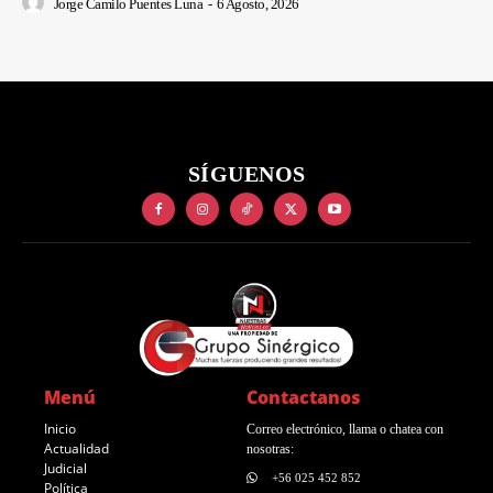
Jorge Camilo Puentes Luna
-
6 Agosto, 2026
SÍGUENOS
Menú
Contactanos
Inicio
Correo electrónico, llama o chatea con
Actualidad
nosotras:
Judicial
+56 025 452 852
Política