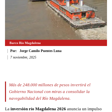
Barco Río Magdalena
Por:
Jorge Camilo Puentes Luna
7 noviembre, 2025
Facebook
Twitter
WhatsApp
Li
Más de 248.000 millones de pesos invertirá el
Gobierno Nacional con miras a consolidar la
navegabilidad del Río Magdalena.
La
inversión río Magdalena 2026
anuncia un impulso