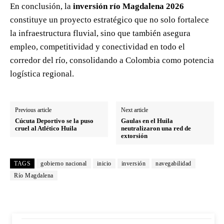
En conclusión, la
inversión río Magdalena 2026
constituye un proyecto estratégico que no solo fortalece
la infraestructura fluvial, sino que también asegura
empleo, competitividad y conectividad en todo el
corredor del río, consolidando a Colombia como potencia
logística regional.
Previous article
Next article
Cúcuta Deportivo se la puso
Gaulas en el Huila
cruel al Atlético Huila
neutralizaron una red de
extorsión
TAGS
gobierno nacional
inicio
inversión
navegabilidad
Río Magdalena