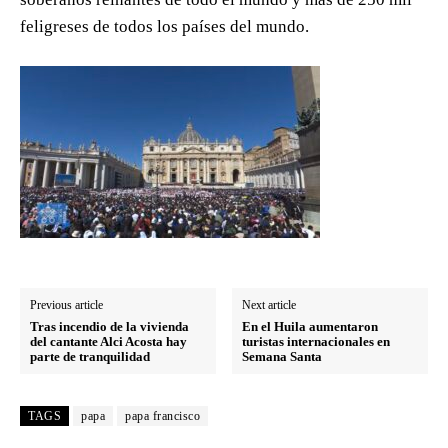
feligreses de todos los países del mundo.
Previous article
Next article
Tras incendio de la vivienda
En el Huila aumentaron
del cantante Alci Acosta hay
turistas internacionales en
parte de tranquilidad
Semana Santa
TAGS
papa
papa francisco