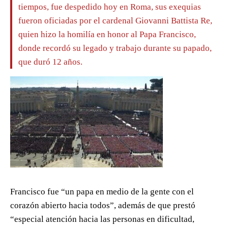
tiempos, fue despedido hoy en Roma, sus exequias
fueron oficiadas por el cardenal Giovanni Battista Re,
quien hizo la homilía en honor al Papa Francisco,
donde recordó su legado y trabajo durante su papado,
que duró 12 años.
Francisco fue “un papa en medio de la gente con el
corazón abierto hacia todos”, además de que prestó
“especial atención hacia las personas en dificultad,