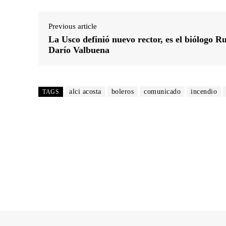
Previous article
La Usco definió nuevo rector, es el biólogo R
Darío Valbuena
alci acosta
boleros
comunicado
incendio
TAGS