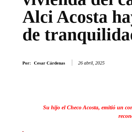
Alci Acosta ha
de tranquilida
26 abril, 2025
Por:
Cesar Cárdenas
Facebook
Twitter
SHARE
Su hijo el Checo Acosta, emitió un co
recon