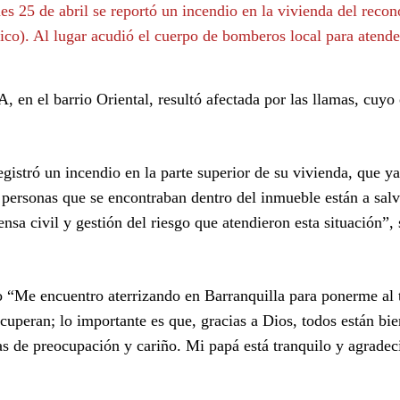
es 25 de abril se reportó un incendio en la vivienda del reco
ico). Al lugar acudió el cuerpo de bomberos local para atende
A, en el barrio Oriental, resultó afectada por las llamas, cuyo
gistró un incendio en la parte superior de su vivienda, que ya
personas que se encontraban dentro del inmueble están a salv
a civil y gestión del riesgo que atendieron esta situación”, 
“Me encuentro aterrizando en Barranquilla para ponerme al t
ecuperan; lo importante es que, gracias a Dios, todos están bie
s de preocupación y cariño. Mi papá está tranquilo y agradec