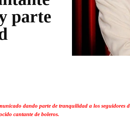
y parte
d
WhatsApp
Linkedin
municado dando parte de tranquilidad a los seguidores d
ocido cantante de boleros.