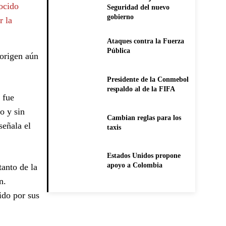
nocido
Seguridad del nuevo
gobierno
r la
Ataques contra la Fuerza
Pública
 origen aún
Presidente de la Conmebol
respaldo al de la FIFA
 fue
o y sin
Cambian reglas para los
señala el
taxis
Estados Unidos propone
apoyo a Colombia
anto de la
n.
ido por sus