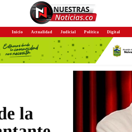
Inicio
Actualidad
Judicial
Política
Digital
de la
antante