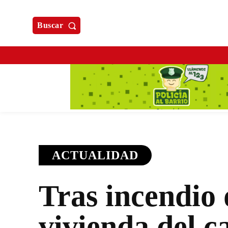
Buscar
ACTUALIDAD
Tras incendio 
vivienda del c