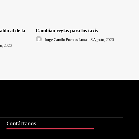
ldo al de la
Cambian reglas para los taxis
Jorge Camilo Puentes Luna
-
8 Agosto, 2026
o, 2026
Contáctanos