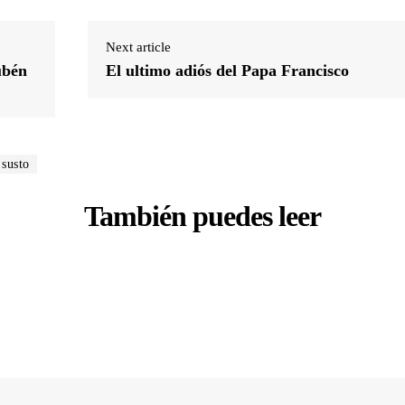
Next article
ubén
El ultimo adiós del Papa Francisco
susto
También puedes leer