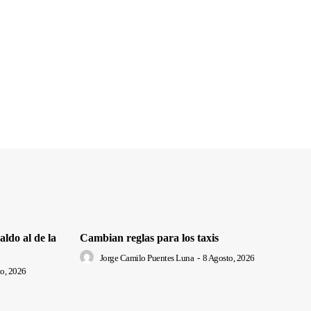
ldo al de la
Cambian reglas para los taxis
Jorge Camilo Puentes Luna
-
8 Agosto, 2026
o, 2026