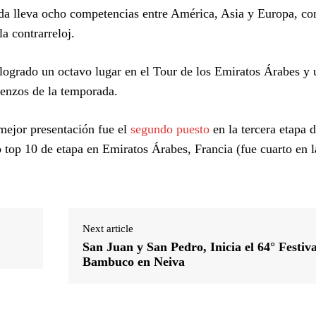
ada lleva ocho competencias entre América, Asia y Europa, 
a contrarreloj.
ha logrado un octavo lugar en el Tour de los Emiratos Árabes y
ienzos de la temporada.
 mejor presentación fue el
segundo puesto
en la tercera etapa d
top 10 de etapa en Emiratos Árabes, Francia (fue cuarto en l
Next article
San Juan y San Pedro, Inicia el 64° Festiva
Bambuco en Neiva