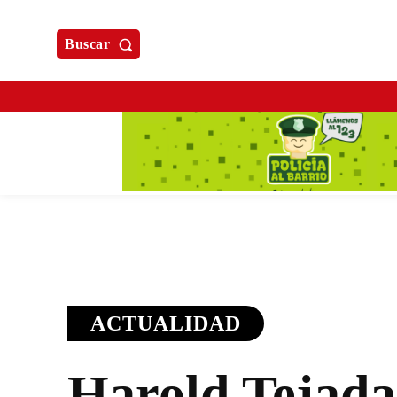
Buscar
ACTUALIDAD
Harold Tejada