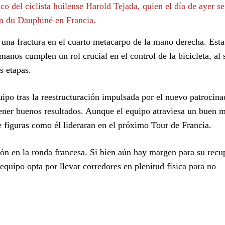
 del ciclista huilense Harold Tejada, quien el día de ayer se 
m du Dauphiné en Francia.
 una fractura en el cuarto metacarpo de la mano derecha. Esta
manos cumplen un rol crucial en el control de la bicicleta, al 
s etapas.
uipo tras la reestructuración impulsada por el nuevo patrocin
tener buenos resultados. Aunque el equipo atraviesa un buen
e figuras como él lideraran en el próximo Tour de Francia.
ión en la ronda francesa. Si bien aún hay margen para su recu
 equipo opta por llevar corredores en plenitud física para no