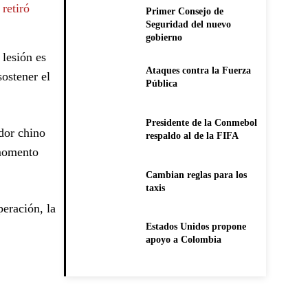
retiró
Primer Consejo de
Seguridad del nuevo
gobierno
 lesión es
Ataques contra la Fuerza
sostener el
Pública
Presidente de la Conmebol
ador chino
respaldo al de la FIFA
 momento
Cambian reglas para los
taxis
peración, la
Estados Unidos propone
apoyo a Colombia