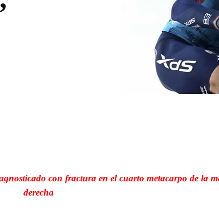
WhatsApp
Linkedin
diagnosticado con fractura en el cuarto metacarpo de la 
derecha