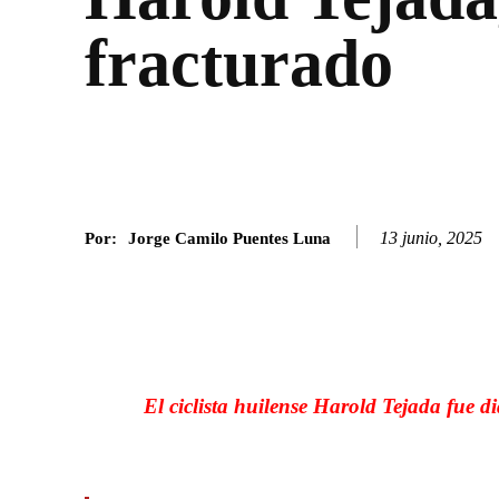
fracturado
13 junio, 2025
Por:
Jorge Camilo Puentes Luna
Facebook
Twitter
SHARE
El ciclista huilense Harold Tejada fue 